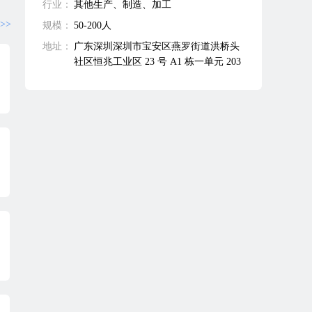
行业：
其他生产、制造、加工
>>
规模：
50-200人
地址：
广东深圳深圳市宝安区燕罗街道洪桥头
社区恒兆工业区 23 号 A1 栋一单元 203