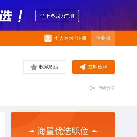
个人登录
/
注册
企业版
收藏职位
立即应聘
扫码分享
海量优选职位