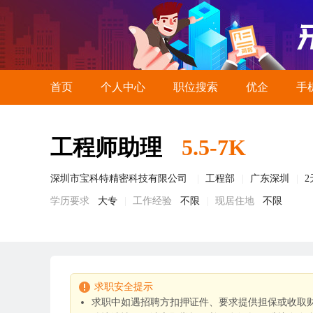
首页
个人中心
职位搜索
优企
手
工程师助理
5.5-7K
深圳市宝科特精密科技有限公司
工程部
广东深圳
学历要求
大专
工作经验
不限
现居住地
不限
求职安全提示
求职中如遇招聘方扣押证件、要求提供担保或收取