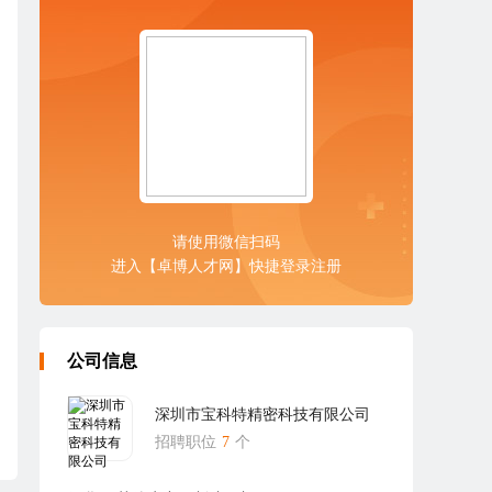
请使用微信扫码
进入【卓博人才网】快捷登录注册
公司信息
深圳市宝科特精密科技有限公司
招聘职位
7
个