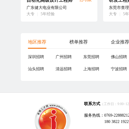
自动化高级设计工程师
研发工程
12-16K
广东健大电业有限公司
东莞市查理
大专
|
5年经验
大专
|
5
地区推荐
榜单推荐
企业推
深圳招聘
广州招聘
东莞招聘
佛山招聘
汕头招聘
清远招聘
上海招聘
宁波招聘
联系方式
（工作日：9:00~12:0
服务热线：0769-2288821
180 3822 1922