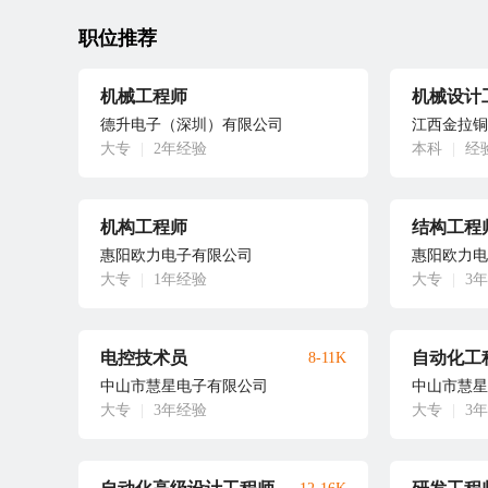
职位推荐
机械工程师
机械设计
德升电子（深圳）有限公司
江西金拉铜
大专
|
2年经验
本科
|
经
机构工程师
结构工程
惠阳欧力电子有限公司
惠阳欧力电
大专
|
1年经验
大专
|
3
电控技术员
自动化工
8-11K
中山市慧星电子有限公司
中山市慧星
大专
|
3年经验
大专
|
3