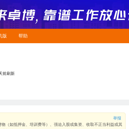
机版
帮助
2天前刷新
举报
财物（如抵押金、培训费等）、强迫入股或集资、收取不正当利益或其