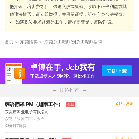
抵押金、培训费等）、强迫入股或集资、收取不正当利益或其
他违法情形，请立即举报，并保留证据，维护自身合法权益。
如遇职位要求赴海外工作，请提高警惕，谨防诈骗。
首页
>
东莞招聘
>
东莞总工程师/副总工程师招聘
职位推荐
¥15-25K
韩语翻译 PM（越南工作）
高薪
东莞市攀业电子有限公司
东莞
经验不限
大专
30分钟前刷新