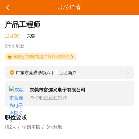
职位详情
产品工程师
12-15K
·
东莞
2天前刷新
东莞总工程师/副总工程师最新职位
广东东莞横沥镇六甲工业区新兴中路2号
东莞市富连兴电子有限公司
23个职位正在招聘
职位要求
招2人
学历不限
3年经验