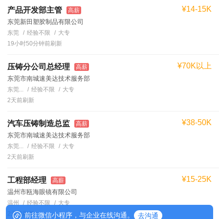
¥14-15K
产品开发部主管
高薪
东莞新田塑胶制品有限公司
东莞
经验不限
大专
19小时50分钟前刷新
¥70K以上
压铸分公司总经理
高薪
东莞市南城速美达技术服务部
东莞...
经验不限
大专
2天前刷新
¥38-50K
汽车压铸制造总监
高薪
东莞市南城速美达技术服务部
东莞...
经验不限
大专
2天前刷新
¥15-25K
工程部经理
高薪
温州市瓯海眼镜有限公司
温州
经验不限
大专
2天前刷新
前往微信小程序，与企业在线沟通。
去沟通