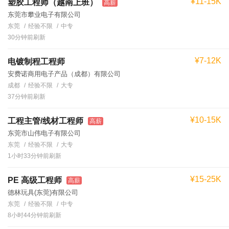
¥11-15K
塑胶工程师（越南上班）
高薪
东莞市攀业电子有限公司
东莞
经验不限
中专
30分钟前刷新
¥7-12K
电镀制程工程师
安费诺商用电子产品（成都）有限公司
成都
经验不限
大专
37分钟前刷新
¥10-15K
工程主管/线材工程师
高薪
东莞市山伟电子有限公司
东莞
经验不限
大专
1小时33分钟前刷新
¥15-25K
PE 高级工程师
高薪
德林玩具(东莞)有限公司
东莞
经验不限
中专
8小时44分钟前刷新