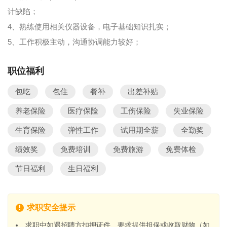
计缺陷；
4、熟练使用相关仪器设备，电子基础知识扎实；
5、工作积极主动，沟通协调能力较好；
职位福利
包吃
包住
餐补
出差补贴
养老保险
医疗保险
工伤保险
失业保险
生育保险
弹性工作
试用期全薪
全勤奖
绩效奖
免费培训
免费旅游
免费体检
节日福利
生日福利
求职安全提示
求职中如遇招聘方扣押证件、要求提供担保或收取财物（如