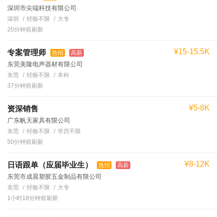
深圳市尖端科技有限公司
深圳
经验不限
大专
20分钟前刷新
¥15-15.5K
专案管理师
急招
高薪
东莞美隆电声器材有限公司
东莞
经验不限
本科
37分钟前刷新
¥5-8K
资深销售
广东帆天家具有限公司
东莞
经验不限
学历不限
50分钟前刷新
¥8-12K
日语跟单（应届毕业生）
急招
高薪
东莞市成晨塑胶五金制品有限公司
东莞
经验不限
大专
1小时18分钟前刷新