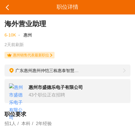
职位详情
海外营业助理
6-10K
·
惠州
2天前刷新
惠州销售代表最新职位
广东惠州惠州仲恺三栋惠泰智慧创新科技园10#盛德乐电子
惠州市盛德乐电子有限公司
43个职位正在招聘
职位要求
招1人
本科
2年经验