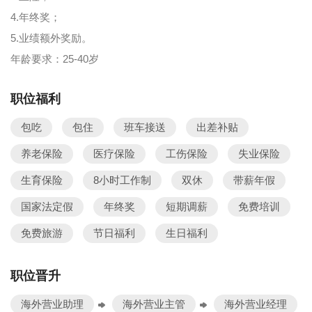
4.年终奖；
5.业绩额外奖励。
年龄要求：25-40岁
职位福利
包吃
包住
班车接送
出差补贴
养老保险
医疗保险
工伤保险
失业保险
生育保险
8小时工作制
双休
带薪年假
国家法定假
年终奖
短期调薪
免费培训
免费旅游
节日福利
生日福利
职位晋升
海外营业助理
海外营业主管
海外营业经理