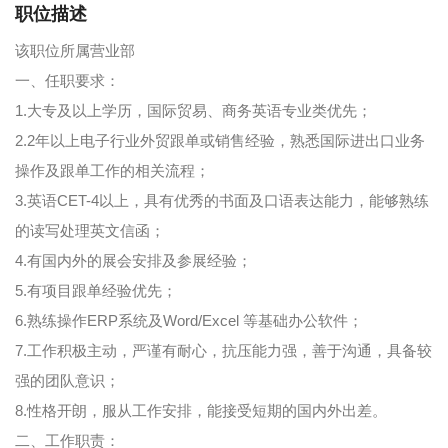
职位描述
该职位所属营业部
一、任职要求：
1.大专及以上学历，国际贸易、商务英语专业类优先；
2.2年以上电子行业外贸跟单或销售经验，熟悉国际进出口业务
操作及跟单工作的相关流程；
3.英语CET-4以上，具有优秀的书面及口语表达能力，能够熟练
的读写处理英文信函；
4.有国内外的展会安排及参展经验；
5.有项目跟单经验优先；
6.熟练操作ERP系统及Word/Excel 等基础办公软件；
7.工作积极主动，严谨有耐心，抗压能力强，善于沟通，具备较
强的团队意识；
8.性格开朗，服从工作安排，能接受短期的国内外出差。
二、工作职责：