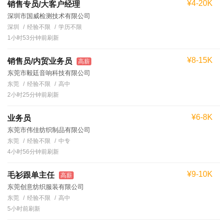
¥4-20K
销售专员/大客户经理
深圳市国威检测技术有限公司
深圳
经验不限
学历不限
1小时53分钟前刷新
¥8-15K
销售员/内贸业务员
高薪
东莞市毅廷音响科技有限公司
东莞
经验不限
高中
2小时25分钟前刷新
¥6-8K
业务员
东莞市伟佳纺织制品有限公司
东莞
经验不限
中专
4小时56分钟前刷新
¥9-10K
毛衫跟单主任
高薪
东莞创意纺织服装有限公司
东莞
经验不限
高中
5小时前刷新