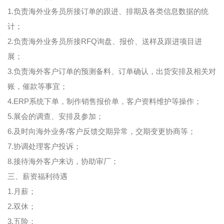
1.负责海外业务员所接订单的跟进、排期及各类信息数据的统
计；
2.负责海外业务员所接RFQ询盘、报价、送样及跟进项目进
展；
3.负责海外客户订单的预测备料、订单确认，出货安排及相关对
账，催款等事宜；
4.ERP系统下单，制作销售报价单，客户资料维护等操作；
5.展会的调查、安排及参加；
6.及时向海外业务/客户反馈交期异常，交期变更协商等；
7.协调处理客户投诉；
8.接待海外客户来访，协助审厂；
三、薪资福利待遇
1.月薪；
2.双休；
3.五险；