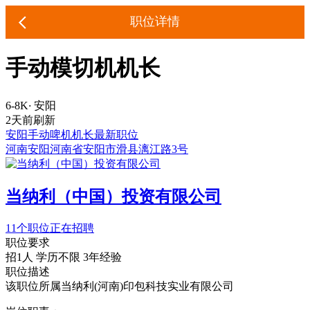
职位详情
手动模切机机长
6-8K
·
安阳
2天前刷新
安阳手动啤机机长最新职位
河南安阳河南省安阳市滑县漓江路3号
当纳利（中国）投资有限公司
11个职位正在招聘
职位要求
招1人
学历不限
3年经验
职位描述
该职位所属当纳利(河南)印包科技实业有限公司