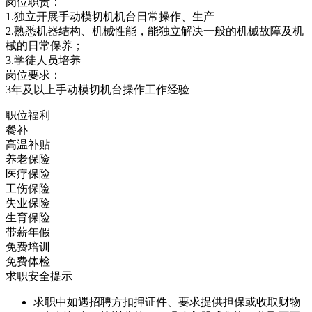
岗位职责：
1.独立开展手动模切机机台日常操作、生产
2.熟悉机器结构、机械性能，能独立解决一般的机械故障及机
械的日常保养；
3.学徒人员培养
岗位要求：
3年及以上手动模切机台操作工作经验
职位福利
餐补
高温补贴
养老保险
医疗保险
工伤保险
失业保险
生育保险
带薪年假
免费培训
免费体检
求职安全提示
求职中如遇招聘方扣押证件、要求提供担保或收取财物