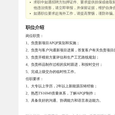
求职中如遇招聘方扣押证件、要求提供担保或收取
他违法情形，请立即举报，并保留证据，维护自身
如遇职位要求赴海外工作，请提高警惕，谨防诈骗
职位介绍
岗位职责：
1、负责新项目APQP策划和实施；
2、负责与客户沟通新项目进展，答复客户有关负责项目
3、负责开模前方案评估和生产工艺路线规划；
4、负责样品制作过程的实时跟进，和按时交付；
5、完成上级交办的临时性工作。
任职要求：
1、大专以上学历，2年以上新能源压铸经验；
2、熟悉TS16949质量体系，了解APQP制作；
3、具备良好的沟通、协调能力和语言表达能力。