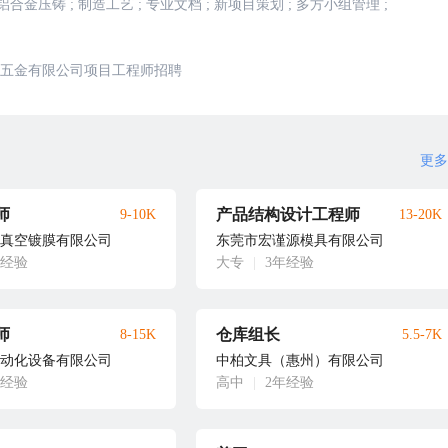
铝合金压铸
;
制造工艺
;
专业文档
;
新项目策划
;
多方小组管理
;
五金有限公司项目工程师招聘
更多
师
产品结构设计工程师
9-10K
13-20K
真空镀膜有限公司
东莞市宏谨源模具有限公司
年经验
大专
|
3年经验
师
仓库组长
8-15K
5.5-7K
动化设备有限公司
中柏文具（惠州）有限公司
年经验
高中
|
2年经验