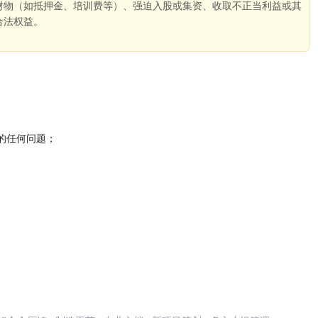
财物（如抵押金、培训费等）、强迫入股或集资、收取不正当利益或其
合法权益。
。
的任何问题；