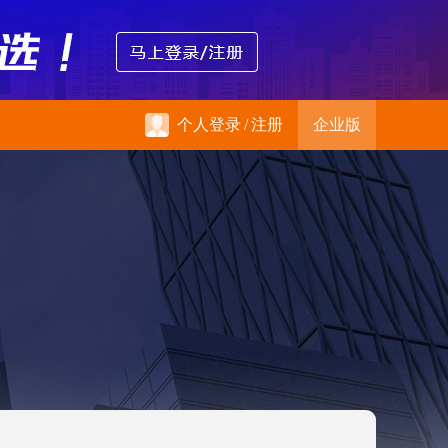
个人登录
/
注册
企业版