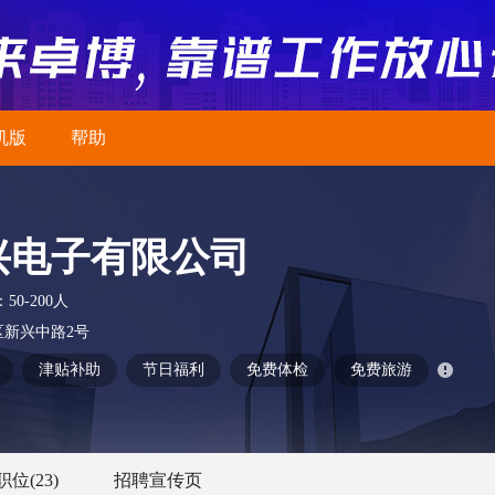
机版
帮助
兴电子有限公司
：
50-200人
新兴中路2号
津贴补助
节日福利
免费体检
免费旅游
职位
(23)
招聘宣传页