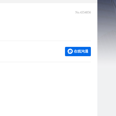
No.4354856
在线沟通