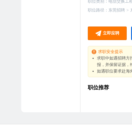
职位类别：
电信交换工
职位路径：
东莞招聘
>
立即应聘
求职安全提示
求职中如遇招聘方
报，并保留证据，
如遇职位要求赴海
职位推荐