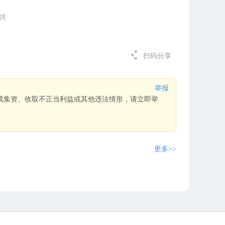
聘
扫码分享
举报
或集资、收取不正当利益或其他违法情形，请立即举
更多>>