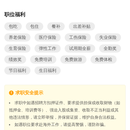
职位福利
包吃
包住
餐补
出差补贴
养老保险
医疗保险
工伤保险
失业保险
生育保险
弹性工作
试用期全薪
全勤奖
绩效奖
免费培训
免费旅游
免费体检
节日福利
生日福利
求职安全提示
求职中如遇招聘方扣押证件、要求提供担保或收取财物（如
抵押金、培训费等）、强迫入股或集资、收取不正当利益或其
他违法情形，请立即举报，并保留证据，维护自身合法权益。
如遇职位要求赴海外工作，请提高警惕，谨防诈骗。