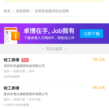
首页
>
东莞招聘
>
东莞其他相关职位招聘
职位推荐
¥9-11K
钳工师傅
高薪
深圳市亚盛精密科技有限公司
深圳
经验不限
高中
6分钟前刷新
¥6-10K
钳工师傅
惠州市维尔康精密部件有限公司
惠州
经验不限
学历不限
2小时51分钟前刷新