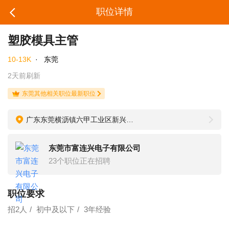
职位详情
塑胶模具主管
10-13K
·
东莞
2天前刷新
东莞其他相关职位最新职位
广东东莞横沥镇六甲工业区新兴中路2号
东莞市富连兴电子有限公司
23个职位正在招聘
职位要求
招2人
初中及以下
3年经验