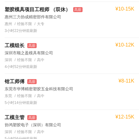
¥10-15K
塑胶模具项目工程师 （双休）
高薪
惠州三力协成精密部件有限公司
惠州
经验不限
大专
3小时22分钟前刷新
¥10-12K
工模组长
高薪
深圳市顺之盈模具有限公司
深圳
经验不限
高中
4小时52分钟前刷新
¥8-11K
钳工师傅
高薪
东莞市华博精密塑胶五金科技有限公司
东莞
经验不限
高中
5小时14分钟前刷新
¥12-15K
工模主管
高薪
协鸿塑胶电子（深圳）有限公司
深圳
经验不限
高中
5小时56分钟前刷新