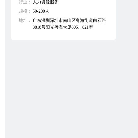
行业：
人力资源服务
规模：
50-200人
地址：
广东深圳深圳市南山区粤海街道白石路
3818号阳光粤海大厦805、821室