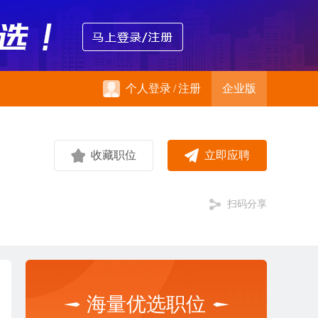
个人登录
/
注册
企业版
收藏职位
立即应聘
扫码分享
海量优选职位