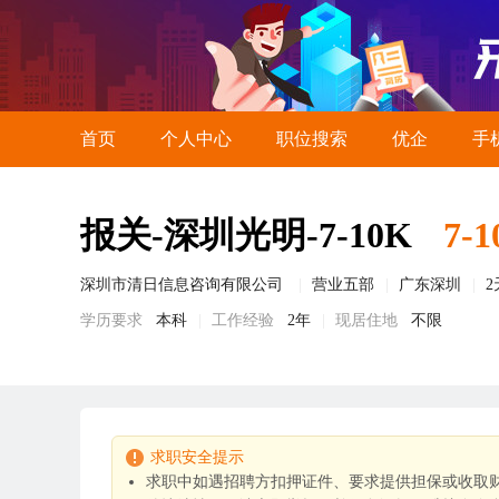
首页
个人中心
职位搜索
优企
手
报关-深圳光明-7-10K
7-
深圳市清日信息咨询有限公司
营业五部
广东深圳
学历要求
本科
工作经验
2年
现居住地
不限
求职安全提示
求职中如遇招聘方扣押证件、要求提供担保或收取