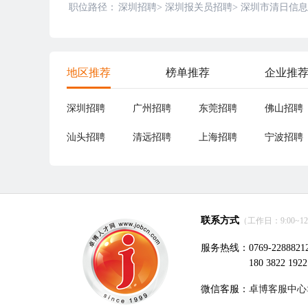
职位路径：
深圳招聘
>
深圳报关员招聘
>
深圳市清日信息
地区推荐
榜单推荐
企业推
深圳招聘
广州招聘
东莞招聘
佛山招聘
汕头招聘
清远招聘
上海招聘
宁波招聘
联系方式
（工作日：9:00~12:0
服务热线：0769-2288821
180 3822 1922
微信客服：
卓博客服中心