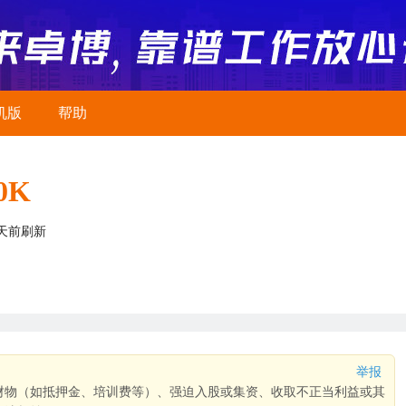
机版
帮助
10K
2天前刷新
举报
财物（如抵押金、培训费等）、强迫入股或集资、收取不正当利益或其