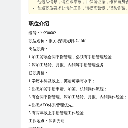
他违法情形，请立即举报，并保留证据，维护自身
如遇职位要求赴海外工作，请提高警惕，谨防诈骗
职位介绍
编号：hr230602
职位名称：报关-深圳光明-7-10K
岗位职责：
1.加工贸易合同平衡管理，必须有手册管理经验
2.深加工结转、月报、内销等手册管理业务
任职资格：
1.学历本科及以上，英语可读写水平；
2.熟悉加贸手册申请、加签、核销操作流程；
3.有合同平衡管理、深加工结转、月报、内销操作经验；
4.熟悉AEO体系管理优先。
5.有两年以上手册管理工作经验
工作地点：深圳光明