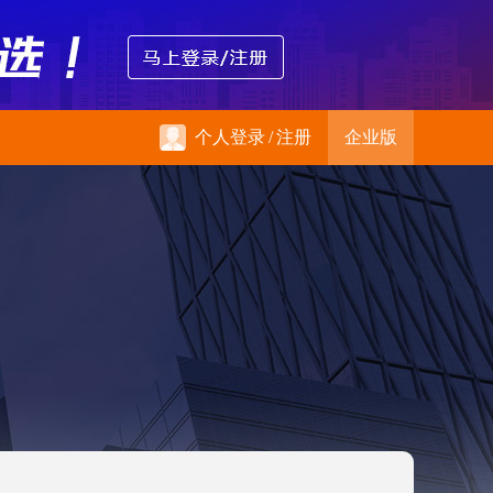
个人登录
/
注册
企业版