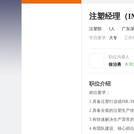
注塑经理（I
注塑部
|
1人
|
广东
学历要求
大专
|
工作
职位沟通人
徐治勇
本周
职位介绍
岗位要求：
1.具备注塑行业或IML/
2.具备全面的注塑生产
3.有快速解决生产异常
4.有团队建设、核心岗