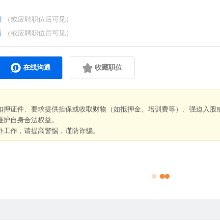
看
（或应聘职位后可见）
看
（或应聘职位后可见）
在线沟通
收藏职位
扣押证件、要求提供担保或收取财物（如抵押金、培训费等）、强迫入股
维护自身合法权益。
外工作，请提高警惕，谨防诈骗。