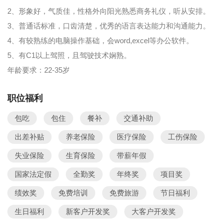
2、形象好，气质佳，性格外向阳光熟悉商务礼仪，听从安排。
3、普通话标准，口齿清楚，优秀的语言表达能力和沟通能力。
4、有较熟练的电脑操作基础，会word,excel等办公软件。
5、有C1以上驾照，且驾驶技术娴熟。
年龄要求：22-35岁
职位福利
包吃
包住
餐补
交通补助
出差补贴
养老保险
医疗保险
工伤保险
失业保险
生育保险
带薪年假
国家法定假
全勤奖
年终奖
项目奖
绩效奖
免费培训
免费旅游
节日福利
生日福利
新客户开发奖
大客户开发奖