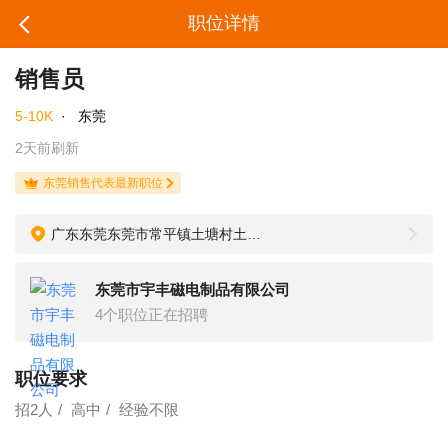
职位详情
销售员
5-10K
·
东莞
2天前刷新
东莞销售代表最新职位
广东东莞东莞市常平镇土塘村土塘工业路9号
东莞市宇丰磁电制品有限公司
4个职位正在招聘
职位要求
招2人
高中
经验不限