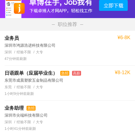
职位推荐
¥6-8K
业务员
深圳市鸿源浩进科技有限公司
深圳
经验不限
大专
47分钟前刷新
¥8-12K
日语跟单（应届毕业生）
急招
高薪
东莞市成晨塑胶五金制品有限公司
东莞
经验不限
大专
1小时9分钟前刷新
业务助理
急招
深圳市尖端科技有限公司
深圳
经验不限
大专
1小时41分钟前刷新