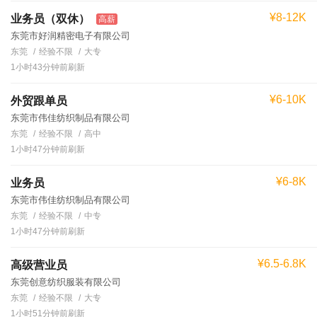
¥8-12K
业务员（双休）
高薪
东莞市好润精密电子有限公司
东莞
经验不限
大专
1小时43分钟前刷新
¥6-10K
外贸跟单员
东莞市伟佳纺织制品有限公司
东莞
经验不限
高中
1小时47分钟前刷新
¥6-8K
业务员
东莞市伟佳纺织制品有限公司
东莞
经验不限
中专
1小时47分钟前刷新
¥6.5-6.8K
高级营业员
东莞创意纺织服装有限公司
东莞
经验不限
大专
1小时51分钟前刷新