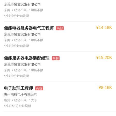
东莞市耀鑫实业有限公司
东莞
经验不限
学历不限
4小时9分钟前刷新
¥14-18K
储能电器服务器电气工程师
高薪
东莞市耀鑫实业有限公司
东莞
经验不限
学历不限
4小时9分钟前刷新
¥15-20K
储能服务器电器装配经理
高薪
东莞市耀鑫实业有限公司
东莞
经验不限
学历不限
4小时9分钟前刷新
¥8-16K
电子助理工程师
高薪
惠州韦得电子有限公司
惠州
经验不限
大专
4小时58分钟前刷新