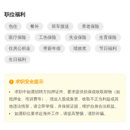
职位福利
包住
餐补
班车接送
养老保险
医疗保险
工伤保险
失业保险
生育保险
住房公积金
带薪年假
绩效奖
节日福利
生日福利
求职安全提示
求职中如遇招聘方扣押证件、要求提供担保或收取财物（如
抵押金、培训费等）、强迫入股或集资、收取不正当利益或其
他违法情形，请立即举报，并保留证据，维护自身合法权益。
如遇职位要求赴海外工作，请提高警惕，谨防诈骗。