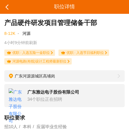
职位详情
产品硬件研发项目管理储备干部
8-12K
·
河源
4小时9分钟前刷新
优职 · 入选五险一金职位
优职 · 入选节日福利职位
河源电路(布线)设计工程师最新职位
广东河源源城区高埔岗
广东雅达电子股份有限公司
34个职位正在招聘
职位要求
招10人
本科
应届毕业生经验