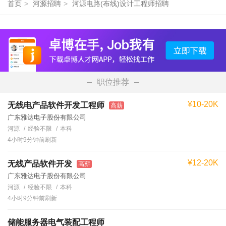
首页
>
河源招聘
>
河源电路(布线)设计工程师招聘
职位推荐
¥10-20K
无线电产品软件开发工程师
高薪
广东雅达电子股份有限公司
河源
经验不限
本科
4小时9分钟前刷新
¥12-20K
无线产品软件开发
高薪
广东雅达电子股份有限公司
河源
经验不限
本科
4小时9分钟前刷新
储能服务器电气装配工程师