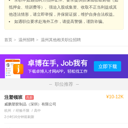
求职中如遇招聘方扣押证件、要求提供担保或收取财物（如
抵押金、培训费等）、强迫入股或集资、收取不正当利益或其
他违法情形，请立即举报，并保留证据，维护自身合法权益。
如遇职位要求赴海外工作，请提高警惕，谨防诈骗。
首页
>
温州招聘
>
温州其他相关职位招聘
职位推荐
¥10-12K
注塑领班
高薪
威鹏塑胶制品（深圳）有限公司
杭州
经验不限
高中
2小时16分钟前刷新