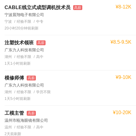
¥8-12K
CABLE线立式成型调机技术员
高薪
宁波晨翔电子有限公司
宁波
经验不限
中专
20小时20分钟前刷新
¥8.5-9.5K
注塑技术领班
高薪
广东力人科技有限公司
湖州
经验不限
高中
1天1小时前刷新
¥9-10K
模修师傅
高薪
广东力人科技有限公司
湖州
经验不限
学历不限
1天5小时前刷新
¥10-20K
工模主管
高薪
温州市瓯海眼镜有限公司
温州
经验不限
高中
2天前刷新