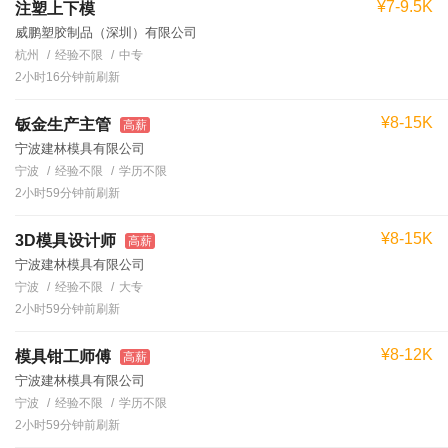
¥7-9.5K
注塑上下模
威鹏塑胶制品（深圳）有限公司
杭州
经验不限
中专
2小时16分钟前刷新
¥8-15K
钣金生产主管
高薪
宁波建林模具有限公司
宁波
经验不限
学历不限
2小时59分钟前刷新
¥8-15K
3D模具设计师
高薪
宁波建林模具有限公司
宁波
经验不限
大专
2小时59分钟前刷新
¥8-12K
模具钳工师傅
高薪
宁波建林模具有限公司
宁波
经验不限
学历不限
2小时59分钟前刷新