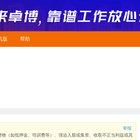
机版
帮助
举报
财物（如抵押金、培训费等）、强迫入股或集资、收取不正当利益或其