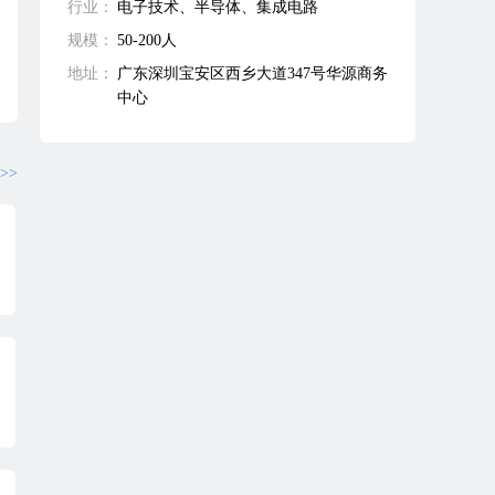
行业：
电子技术、半导体、集成电路
规模：
50-200人
地址：
广东深圳宝安区西乡大道347号华源商务
中心
>>