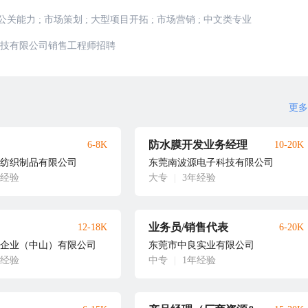
公关能力
;
市场策划
;
大型项目开拓
;
市场营销
;
中文类专业
技有限公司销售工程师招聘
更多
防水膜开发业务经理
6-8K
10-20K
纺织制品有限公司
东莞南波源电子科技有限公司
年经验
大专
|
3年经验
业务员/销售代表
12-18K
6-20K
企业（中山）有限公司
东莞市中良实业有限公司
年经验
中专
|
1年经验