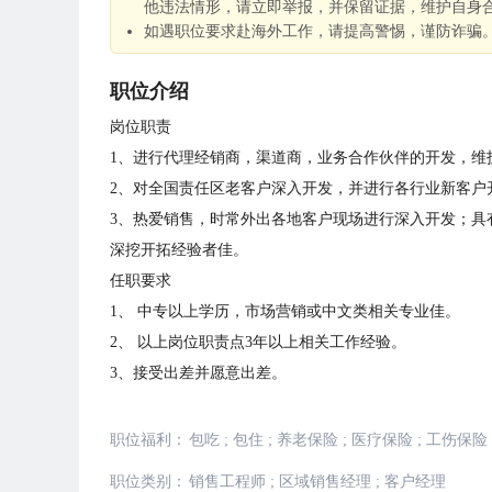
他违法情形，请立即举报，并保留证据，维护自身
如遇职位要求赴海外工作，请提高警惕，谨防诈骗
职位介绍
岗位职责
1、进行代理经销商，渠道商，业务合作伙伴的开发，维
2、对全国责任区老客户深入开发，并进行各行业新客户
3、热爱销售，时常外出各地客户现场进行深入开发；具
深挖开拓经验者佳。
任职要求
1、 中专以上学历，市场营销或中文类相关专业佳。
2、 以上岗位职责点3年以上相关工作经验。
3、接受出差并愿意出差。
职位福利：
包吃
;
包住
;
养老保险
;
医疗保险
;
工伤保险
职位类别：
销售工程师
;
区域销售经理
;
客户经理