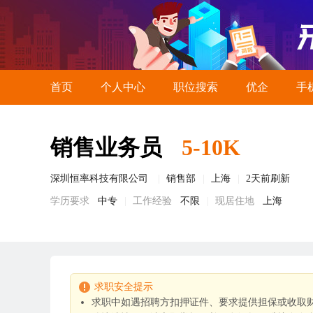
首页
个人中心
职位搜索
优企
手
销售业务员
5-10K
深圳恒率科技有限公司
销售部
上海
2天前刷新
学历要求
中专
工作经验
不限
现居住地
上海
求职安全提示
求职中如遇招聘方扣押证件、要求提供担保或收取