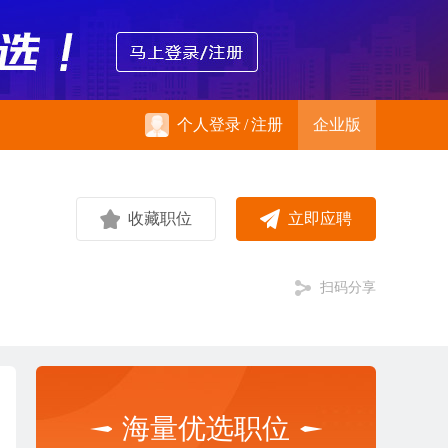
个人登录
/
注册
企业版
收藏职位
立即应聘
扫码分享
海量优选职位