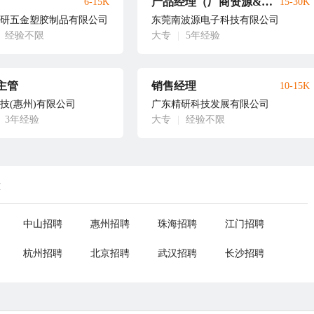
产品经理（厂商资源&产品代理方向）
6-15K
15-30K
研五金塑胶制品有限公司
东莞南波源电子科技有限公司
经验不限
大专
|
5年经验
主管
销售经理
10-15K
技(惠州)有限公司
广东精研科技发展有限公司
3年经验
大专
|
经验不限
荐
中山招聘
惠州招聘
珠海招聘
江门招聘
杭州招聘
北京招聘
武汉招聘
长沙招聘