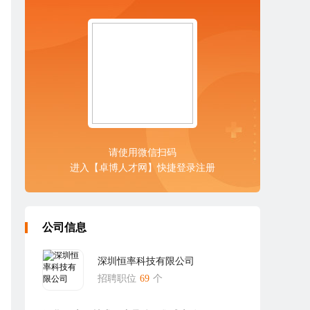
请使用微信扫码
进入【卓博人才网】快捷登录注册
公司信息
深圳恒率科技有限公司
招聘职位
69
个