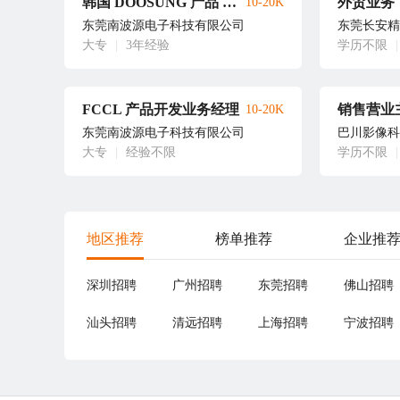
韩国 DOOSUNG 产品 EMC 导电泡棉类开发业务经理
外贸业务
10-20K
东莞南波源电子科技有限公司
东莞长安精
大专
|
3年经验
学历不限
|
FCCL 产品开发业务经理
销售营业
10-20K
东莞南波源电子科技有限公司
巴川影像科
大专
|
经验不限
学历不限
|
地区推荐
榜单推荐
企业推
深圳招聘
广州招聘
东莞招聘
佛山招聘
汕头招聘
清远招聘
上海招聘
宁波招聘