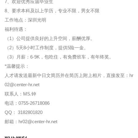
7、欢迎优秀应届毕业生
8、要求本科及以上学历，专业不限，男女不限
工作地点：深圳光明
福利待遇：
（1）公司提供良好的上升空间，薪酬优厚。
（2）5天8小时工作制度，提供5险一金。
（3）月薪：6-9K，包吃住，有免费班车，有年终奖。
*温馨提示：
人才请发送最新中日文简历并在简历上附上相片，直接发至：hr
02@center-hr.net
联系人：MS.钟
电话：0755-26718086
QQ： 3182801820
邮箱：hr02@center-hr.net