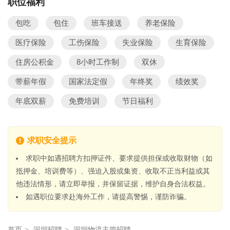
职位福利
包吃
包住
班车接送
养老保险
医疗保险
工伤保险
失业保险
生育保险
住房公积金
8小时工作制
双休
带薪年假
国家法定假
年终奖
绩效奖
年底双薪
免费培训
节日福利
求职安全提示
求职中如遇招聘方扣押证件、要求提供担保或收取财物（如
抵押金、培训费等）、强迫入股或集资、收取不正当利益或其
他违法情形，请立即举报，并保留证据，维护自身合法权益。
如遇职位要求赴海外工作，请提高警惕，谨防诈骗。
首页
>
深圳招聘
>
深圳物流主管招聘