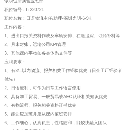
该职位所属营业七部
职位编号：hr220721
职位名称：日语物流主任/助理-深圳光明-6-9K
工作内容：
1、进出口报关资料作成及车辆安排、在途追踪、订舱补料等
2、月末对账，运输公司KPI管理
3、其他课内事物如各类体系文件等
应聘要求：
1、有3年以内物流、报关相关工作经验优先（日企工厂经验者
优先）
2、日语流利，可作为日常工作语言使用
3、具备加工贸易、一般贸易或AEO认证相关知识优先
4、有物流师、报关相关资格证书优先
5、能适应加班并服从课内值班安排
6、工作细心，认真负责，性格随和，能较快融入团队