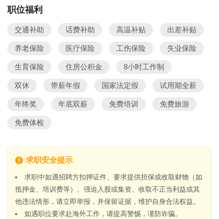
职位福利
交通补助
话费补助
高温补贴
出差补贴
养老保险
医疗保险
工伤保险
失业保险
生育保险
住房公积金
8小时工作制
双休
带薪年假
国家法定假
试用期全薪
年终奖
年底双薪
免费培训
免费旅游
免费体检
求职安全提示
求职中如遇招聘方扣押证件、要求提供担保或收取财物（如
抵押金、培训费等）、强迫入股或集资、收取不正当利益或其
他违法情形，请立即举报，并保留证据，维护自身合法权益。
如遇职位要求赴海外工作，请提高警惕，谨防诈骗。