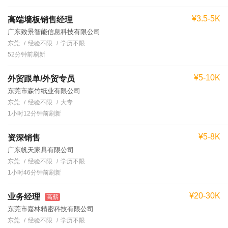
¥3.5-5K
高端墙板销售经理
广东致景智能信息科技有限公司
东莞
经验不限
学历不限
52分钟前刷新
¥5-10K
外贸跟单/外贸专员
东莞市森竹纸业有限公司
东莞
经验不限
大专
1小时12分钟前刷新
¥5-8K
资深销售
广东帆天家具有限公司
东莞
经验不限
学历不限
1小时46分钟前刷新
¥20-30K
业务经理
高薪
东莞市嘉林精密科技有限公司
东莞
经验不限
学历不限