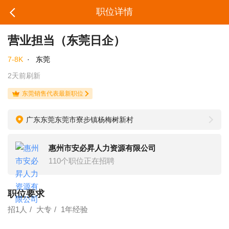
职位详情
营业担当（东莞日企）
7-8K
·
东莞
2天前刷新
东莞销售代表最新职位
广东东莞东莞市寮步镇杨梅树新村
惠州市安必昇人力资源有限公司
110个职位正在招聘
职位要求
招1人
大专
1年经验