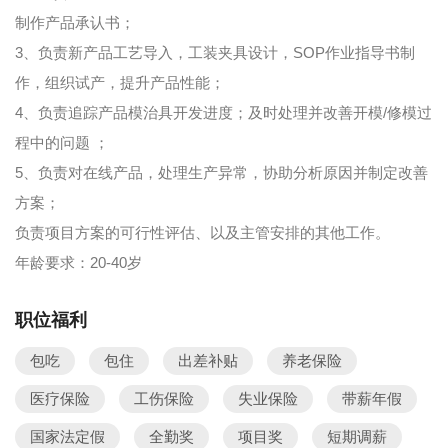
制作产品承认书；
3、负责新产品工艺导入，工装夹具设计，SOP作业指导书制
作，组织试产，提升产品性能；
4、负责追踪产品模治具开发进度；及时处理并改善开模/修模过
程中的问题 ；
5、负责对在线产品，处理生产异常，协助分析原因并制定改善
方案；
负责项目方案的可行性评估、以及主管安排的其他工作。
年龄要求：20-40岁
职位福利
包吃
包住
出差补贴
养老保险
医疗保险
工伤保险
失业保险
带薪年假
国家法定假
全勤奖
项目奖
短期调薪