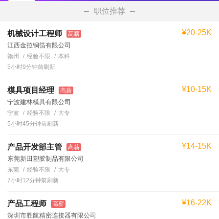
职位推荐
¥20-25K
机械设计工程师
高薪
江西金拉铜箔有限公司
赣州
经验不限
本科
5小时9分钟前刷新
¥10-15K
模具项目经理
高薪
宁波建林模具有限公司
宁波
经验不限
大专
5小时45分钟前刷新
¥14-15K
产品开发部主管
高薪
东莞新田塑胶制品有限公司
东莞
经验不限
大专
7小时12分钟前刷新
¥16-22K
产品工程师
高薪
深圳市胜航精密连接器有限公司