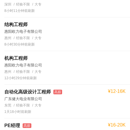
深圳
经验不限
大专
8小时11分钟前刷新
结构工程师
惠阳欧力电子有限公司
惠州
经验不限
大专
8小时30分钟前刷新
机构工程师
惠阳欧力电子有限公司
惠州
经验不限
大专
12小时29分钟前刷新
¥12-16K
自动化高级设计工程师
高薪
广东健大电业有限公司
东莞
经验不限
大专
1天18小时前刷新
¥16-20K
PE经理
高薪