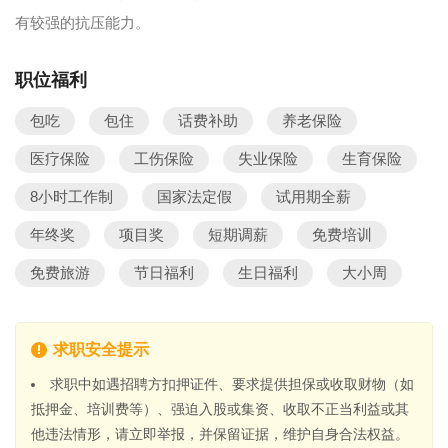
有较强的抗压能力。
职位福利
包吃
包住
话费补助
养老保险
医疗保险
工伤保险
失业保险
生育保险
8小时工作制
国家法定假
试用期全薪
年终奖
项目奖
短期调薪
免费培训
免费旅游
节日福利
生日福利
大小周
求职安全提示
求职中如遇招聘方扣押证件、要求提供担保或收取财物（如
抵押金、培训费等）、强迫入股或集资、收取不正当利益或其
他违法情形，请立即举报，并保留证据，维护自身合法权益。