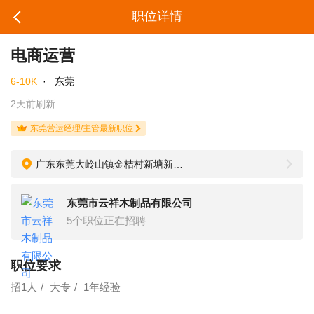
职位详情
电商运营
6-10K
·
东莞
2天前刷新
东莞营运经理/主管最新职位
广东东莞大岭山镇金桔村新塘新路176号
东莞市云祥木制品有限公司
5个职位正在招聘
职位要求
招1人
大专
1年经验