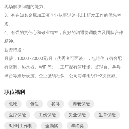
现场解决问题的能力。
3、有在知名金属加工液企业从事过3年以上研发工作的优先考
虑。
4、有强的责任心和敬业精神，良好的沟通协调能力及团队合作
精神。
薪资待遇：
月薪：10000~20000元/月（优秀者可面谈），包吃住（宿舍配
有空调、热水器、WiFi等），工厂配有篮球场、桌球台、乒乓
球台等娱乐设施。企业缴纳社保，公司每年组织1~2次旅游。
职位福利
包吃
包住
餐补
养老保险
医疗保险
工伤保险
失业保险
生育保险
8小时工作制
全勤奖
年终奖