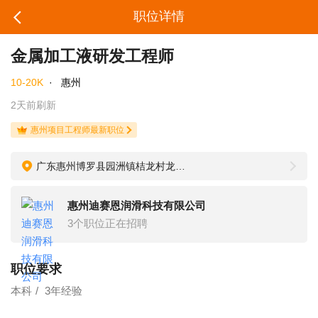
职位详情
金属加工液研发工程师
10-20K
·
惠州
2天前刷新
惠州项目工程师最新职位
广东惠州博罗县园洲镇桔龙村龙城路厂房
惠州迪赛恩润滑科技有限公司
3个职位正在招聘
职位要求
本科
3年经验