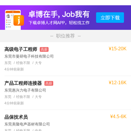
职位推荐
¥15-20K
高级电子工程师
高薪
东莞市曼研电子科技有限公司
东莞
经验不限
大专
4分钟前刷新
¥12-16K
产品工程师连接器
高薪
东莞惠兴力电子有限公司
东莞
经验不限
大专
4分钟前刷新
¥4.5-6K
品保技术员
东莞美隆电声器材有限公司
东莞
经验不限
中专