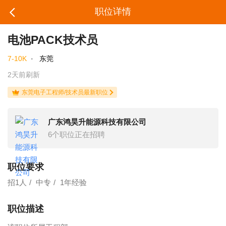
职位详情
电池PACK技术员
7-10K
·
东莞
2天前刷新
东莞电子工程师/技术员最新职位
广东鸿昊升能源科技有限公司
6个职位正在招聘
职位要求
招1人
中专
1年经验
职位描述