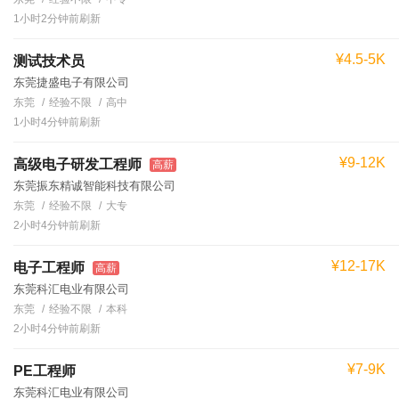
1小时2分钟前刷新
¥4.5-5K
测试技术员
东莞捷盛电子有限公司
东莞
经验不限
高中
1小时4分钟前刷新
¥9-12K
高级电子研发工程师
高薪
东莞振东精诚智能科技有限公司
东莞
经验不限
大专
2小时4分钟前刷新
¥12-17K
电子工程师
高薪
东莞科汇电业有限公司
东莞
经验不限
本科
2小时4分钟前刷新
¥7-9K
PE工程师
东莞科汇电业有限公司