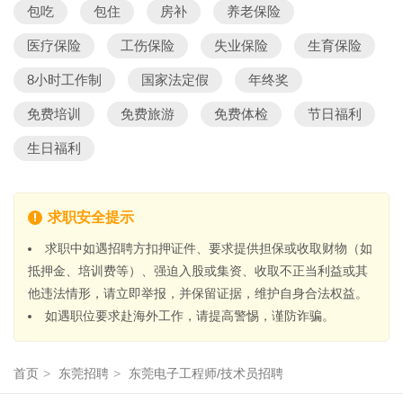
包吃
包住
房补
养老保险
医疗保险
工伤保险
失业保险
生育保险
8小时工作制
国家法定假
年终奖
免费培训
免费旅游
免费体检
节日福利
生日福利
求职安全提示
求职中如遇招聘方扣押证件、要求提供担保或收取财物（如
抵押金、培训费等）、强迫入股或集资、收取不正当利益或其
他违法情形，请立即举报，并保留证据，维护自身合法权益。
如遇职位要求赴海外工作，请提高警惕，谨防诈骗。
首页
>
东莞招聘
>
东莞电子工程师/技术员招聘