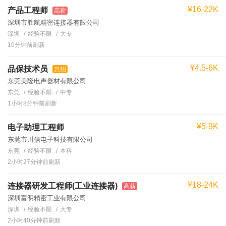
¥16-22K
产品工程师
高薪
深圳市胜航精密连接器有限公司
深圳
经验不限
大专
10分钟前刷新
¥4.5-6K
品保技术员
急招
东莞美隆电声器材有限公司
东莞
经验不限
中专
1小时8分钟前刷新
¥5-9K
电子助理工程师
东莞市川信电子科技有限公司
东莞
经验不限
本科
2小时27分钟前刷新
¥18-24K
连接器研发工程师(工业连接器)
高薪
深圳富明精密工业有限公司
深圳
经验不限
大专
2小时40分钟前刷新