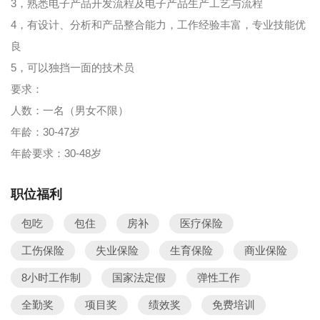
3，熟悉电子产品开发流程及电子产品生产工艺与流程
4，有设计、分析和产品整合能力，工作经验丰富，专业技能优
良
5，可以独挡一面的技术员
要求：
人数：一名（男女不限）
年龄：30-47岁
年龄要求：30-48岁
职位福利
包吃
包住
房补
医疗保险
工伤保险
失业保险
生育保险
商业保险
8小时工作制
国家法定假
弹性工作
全勤奖
项目奖
绩效奖
免费培训