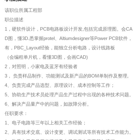
该职位所属工程部
职位描述
1，硬软件设计，PCB电路板设计开发,包括完成原理图。会CA
D图，懂3D.悉掌握protel、Altiumdesigner等Power PCB软件，
有，PBC_Layout经验，能独立分析电路，设计线路板
（会编程单片机，看懂3D图，会画CAD)
2，对照明，小家电及蓝牙有经验者
3， 负责样品制作、功能测试及新产品的BOM单制作及整理,
4、负责完成产品选型、原理设计、成本控制等工作；
5、协助生产技术员处理产品生产过程中出现的各种技术问题。
6、解决产品量产中的问题，如故障分析。
任职要求：
1、电子电路等三年以上相关工作经验；
2、具有技术交底、设计变更、调试测试等所有技术工作能力。