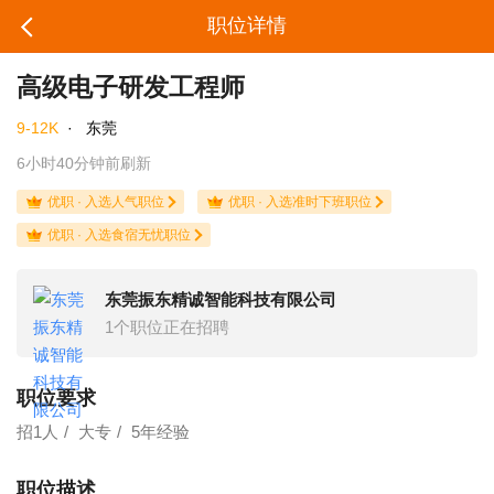
职位详情
高级电子研发工程师
9-12K
·
东莞
6小时40分钟前刷新
优职 · 入选人气职位
优职 · 入选准时下班职位
优职 · 入选食宿无忧职位
东莞振东精诚智能科技有限公司
1个职位正在招聘
职位要求
招1人
大专
5年经验
职位描述