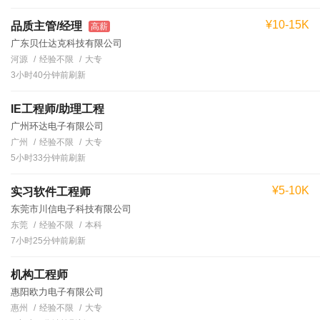
¥10-15K
品质主管/经理
高薪
广东贝仕达克科技有限公司
河源
经验不限
大专
3小时40分钟前刷新
IE工程师/助理工程
广州环达电子有限公司
广州
经验不限
大专
5小时33分钟前刷新
¥5-10K
实习软件工程师
东莞市川信电子科技有限公司
东莞
经验不限
本科
7小时25分钟前刷新
机构工程师
惠阳欧力电子有限公司
惠州
经验不限
大专