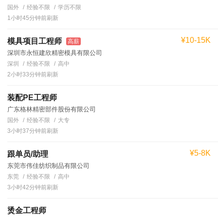
国外
经验不限
学历不限
1小时45分钟前刷新
¥10-15K
模具项目工程师
高薪
深圳市永恒建欣精密模具有限公司
深圳
经验不限
高中
2小时33分钟前刷新
装配PE工程师
广东格林精密部件股份有限公司
国外
经验不限
大专
3小时37分钟前刷新
¥5-8K
跟单员/助理
东莞市伟佳纺织制品有限公司
东莞
经验不限
高中
3小时42分钟前刷新
烫金工程师