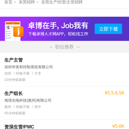
首页
>
东莞招聘
>
东莞生产经理/主管招聘
职位推荐
生产主管
深圳华美和控制系统有限公司
深圳
经验不限
大专
10分钟前刷新
¥5.5-6.5K
生产组长
旭璟光电科技(惠州)有限公司
惠州
经验不限
高中
45分钟前刷新
¥5-8K
资深生管/PMC