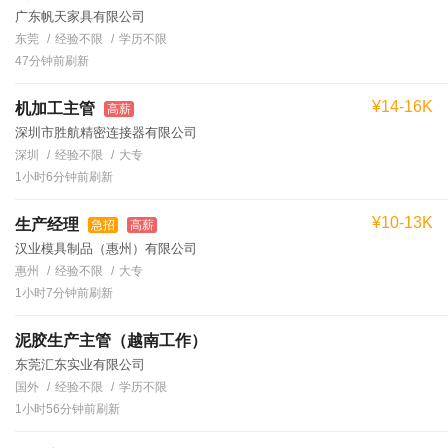
广东帆天家具有限公司
东莞
经验不限
学历不限
47分钟前刷新
¥14-16K
机加工主管
高薪
深圳市胜航精密连接器有限公司
深圳
经验不限
大专
1小时6分钟前刷新
¥10-13K
生产经理
急招
高薪
汉业模具制品（惠州）有限公司
惠州
经验不限
大专
1小时7分钟前刷新
泥胶生产主管（越南工作）
东莞汇东实业有限公司
国外
经验不限
学历不限
1小时56分钟前刷新