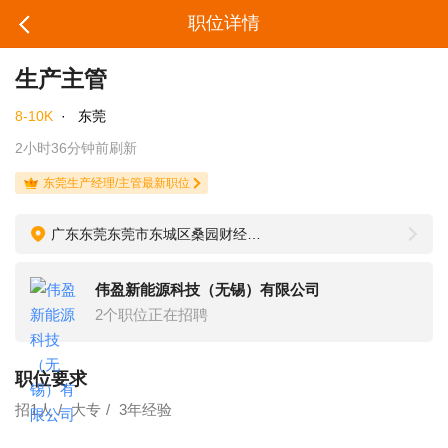
职位详情
生产主管
8-10K
·
东莞
2小时36分钟前刷新
东莞生产经理/主管最新职位
广东东莞东莞市东城区桑园财经工业园金龙北路4号伟盈集团生产基地
伟盈新能源科技（无锡）有限公司
2个职位正在招聘
职位要求
招1人
大专
3年经验