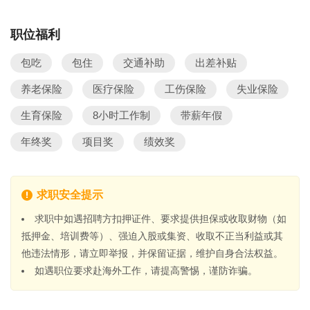
职位福利
包吃
包住
交通补助
出差补贴
养老保险
医疗保险
工伤保险
失业保险
生育保险
8小时工作制
带薪年假
年终奖
项目奖
绩效奖
求职安全提示
求职中如遇招聘方扣押证件、要求提供担保或收取财物（如
抵押金、培训费等）、强迫入股或集资、收取不正当利益或其
他违法情形，请立即举报，并保留证据，维护自身合法权益。
如遇职位要求赴海外工作，请提高警惕，谨防诈骗。