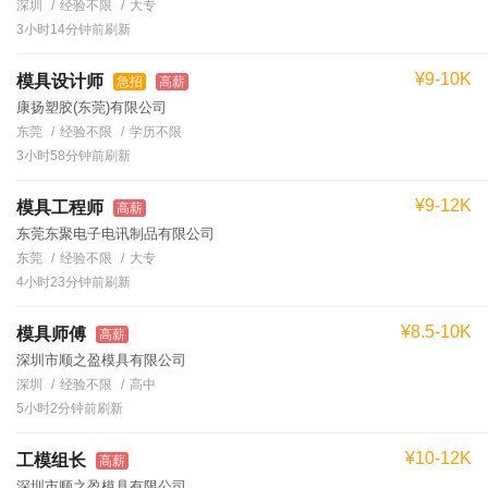
深圳
经验不限
大专
3小时14分钟前刷新
¥9-10K
模具设计师
急招
高薪
康扬塑胶(东莞)有限公司
东莞
经验不限
学历不限
3小时58分钟前刷新
¥9-12K
模具工程师
高薪
东莞东聚电子电讯制品有限公司
东莞
经验不限
大专
4小时23分钟前刷新
¥8.5-10K
模具师傅
高薪
深圳市顺之盈模具有限公司
深圳
经验不限
高中
5小时2分钟前刷新
¥10-12K
工模组长
高薪
深圳市顺之盈模具有限公司