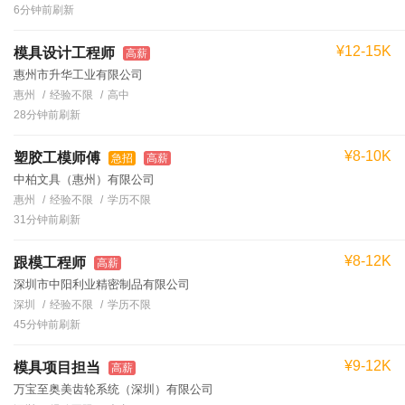
6分钟前刷新
¥12-15K
模具设计工程师
高薪
惠州市升华工业有限公司
惠州
经验不限
高中
28分钟前刷新
¥8-10K
塑胶工模师傅
急招
高薪
中柏文具（惠州）有限公司
惠州
经验不限
学历不限
31分钟前刷新
¥8-12K
跟模工程师
高薪
深圳市中阳利业精密制品有限公司
深圳
经验不限
学历不限
45分钟前刷新
¥9-12K
模具项目担当
高薪
万宝至奥美齿轮系统（深圳）有限公司