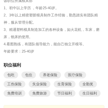
该职位所属模具部
1、初中以上学历 ，年龄25-40岁。
2、3年以上精密塑胶模具制作工作经验，勤恳踏实有团队精
神，服从管理分配。
3、精通塑料模具制造加工的各种设备，如火花机，车床，磨
床，铣床的使用。
4.看图熟练，有团队领导能力，能自己独立开模等。
年龄要求：25-40岁
职位福利
包吃
包住
养老保险
医疗保险
工伤保险
失业保险
生育保险
全勤奖
免费培训
免费旅游
节日福利
生日福利