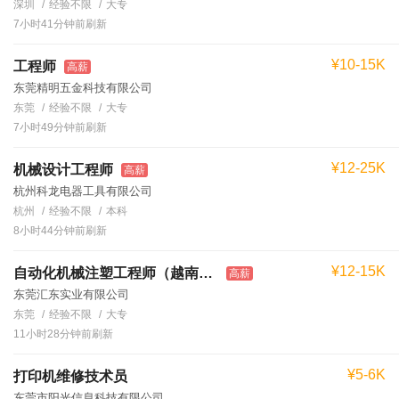
深圳
经验不限
大专
7小时41分钟前刷新
¥10-15K
工程师
高薪
东莞精明五金科技有限公司
东莞
经验不限
大专
7小时49分钟前刷新
¥12-25K
机械设计工程师
高薪
杭州科龙电器工具有限公司
杭州
经验不限
本科
8小时44分钟前刷新
¥12-15K
自动化机械注塑工程师（越南工作）
高薪
东莞汇东实业有限公司
东莞
经验不限
大专
11小时28分钟前刷新
¥5-6K
打印机维修技术员
东莞市阳光信息科技有限公司