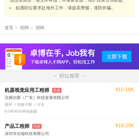
他违法情形，请立即举报，并保留证据，维护自身合法权益。
如遇职位要求赴海外工作，请提高警惕，谨防诈骗。
首页
>
招聘
>
招聘
职位推荐
¥10-16K
机器视觉应用工程师
高薪
汉姆尔斯（广东）科技发展有限公司
惠州
经验不限
大专
6小时40分钟前刷新
¥16-20K
产品工程师
高薪
深圳市尖端科技有限公司