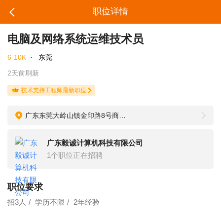
职位详情
电脑及网络系统运维技术员
6-10K
·
东莞
2天前刷新
技术支持工程师最新职位
广东东莞大岭山镇金印路8号商会大厦1303
广东毅诚计算机科技有限公司
1个职位正在招聘
职位要求
招3人
学历不限
2年经验