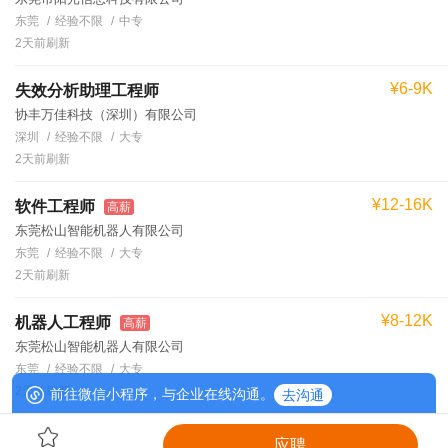
东莞
经验不限
中专
2天前刷新
¥6-9K
失效分析助理工程师
协丰万佳科技（深圳）有限公司
深圳
经验不限
大专
2天前刷新
¥12-16K
软件工程师
高薪
东莞松山智能机器人有限公司
东莞
经验不限
大专
2天前刷新
¥8-12K
机器人工程师
高薪
东莞松山智能机器人有限公司
东莞
经验不限
大专
2天前刷新
前往微信小程序，与企业在线沟通。
去沟通
应聘