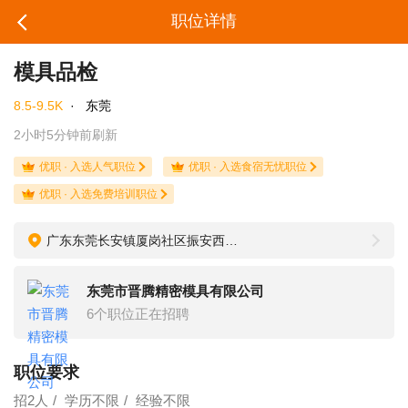
职位详情
模具品检
8.5-9.5K
·
东莞
2小时5分钟前刷新
优职 · 入选人气职位
优职 · 入选食宿无忧职位
优职 · 入选免费培训职位
广东东莞长安镇厦岗社区振安西路7号
东莞市晋腾精密模具有限公司
6个职位正在招聘
职位要求
招2人
学历不限
经验不限