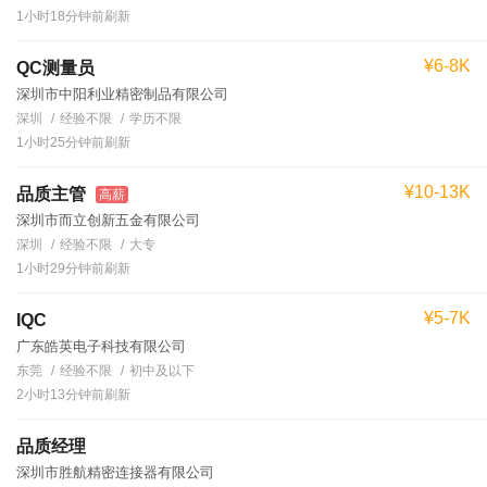
1小时18分钟前刷新
¥6-8K
QC测量员
深圳市中阳利业精密制品有限公司
深圳
经验不限
学历不限
1小时25分钟前刷新
¥10-13K
品质主管
高薪
深圳市而立创新五金有限公司
深圳
经验不限
大专
1小时29分钟前刷新
¥5-7K
IQC
广东皓英电子科技有限公司
东莞
经验不限
初中及以下
2小时13分钟前刷新
品质经理
深圳市胜航精密连接器有限公司