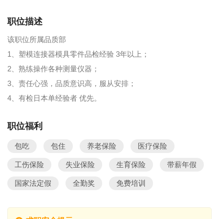
职位描述
该职位所属品质部
1、塑模连接器模具零件品检经验 3年以上；
2、熟练操作各种测量仪器；
3、责任心强，品质意识高，服从安排；
4、有检日本单经验者 优先。
职位福利
包吃
包住
养老保险
医疗保险
工伤保险
失业保险
生育保险
带薪年假
国家法定假
全勤奖
免费培训