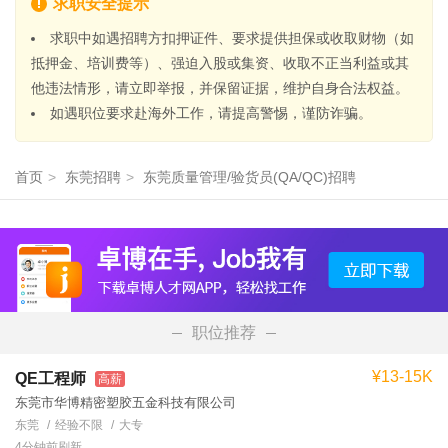
求职安全提示
求职中如遇招聘方扣押证件、要求提供担保或收取财物（如
抵押金、培训费等）、强迫入股或集资、收取不正当利益或其
他违法情形，请立即举报，并保留证据，维护自身合法权益。
如遇职位要求赴海外工作，请提高警惕，谨防诈骗。
首页
>
东莞招聘
>
东莞质量管理/验货员(QA/QC)招聘
职位推荐
¥13-15K
QE工程师
高薪
东莞市华博精密塑胶五金科技有限公司
东莞
经验不限
大专
4分钟前刷新