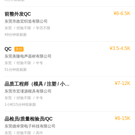
¥6-6.5K
前整外发QC
东莞市政宏织造有限公司
东莞
经验不限
学历不限
49分钟前刷新
¥3.5-4.5K
QC
急招
东莞美隆电声器材有限公司
东莞
经验不限
中专
51分钟前刷新
¥7-12K
品质工程师（模具 / 注塑 / 小家电）
东莞市宏谨源模具有限公司
东莞
经验不限
中专
1小时15分钟前刷新
¥6-15K
品检员/质量检验员/QC
东莞德幸荣电子科技有限公司
东莞
经验不限
高中