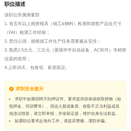
职位描述
该职位所属测量部
1. 有五年以上精密模具（铜工&钢料）检测和塑胶产品全尺寸
（FAI）检测工作经验；
2. 责任心强，能根据工作生产任务需要服从安排；
3. 熟悉2.5次元、三次元（爱德华半自动设备，AC软件）等精密
仪器的使用；
4.上班26天、包食宿、薪资面议。
求职安全提示
求职中如遇招聘方扣押证件、要求提供担保或收取财物（如
抵押金、培训费等）、强迫入股或集资、收取不正当利益或其
他违法情形，请立即举报，并保留证据，维护自身合法权益。
如遇职位要求赴海外工作，请提高警惕，谨防诈骗。