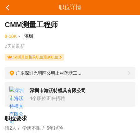
职位详情
CMM测量工程师
8-10K
·
深圳
2天前刷新
深圳其他相关职位最新职位
广东深圳光明区公明上村莲塘工业区恒寿科技大厦B栋1楼
深圳市海沃特模具有限公司
4个职位正在招聘
职位要求
招2人
学历不限
5年经验