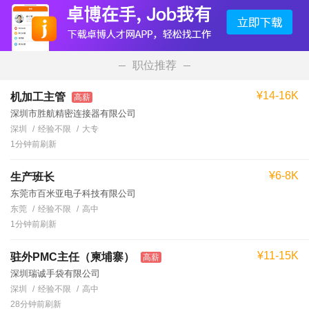
职位推荐
¥14-16K
机加工主管
高薪
深圳市胜航精密连接器有限公司
深圳
经验不限
大专
1分钟前刷新
¥6-8K
生产班长
东莞市百米亚电子科技有限公司
东莞
经验不限
高中
1分钟前刷新
¥11-15K
驻外PMC主任（柬埔寨）
高薪
深圳瑞诚手袋有限公司
深圳
经验不限
高中
28分钟前刷新