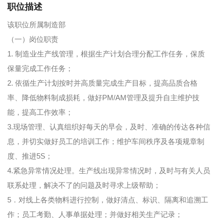
职位描述
该职位所属制造部
（一）岗位职责
1. 制造业生产线管理，根据生产计划合理分配工作任务，保质
保量完成工作任务；
2. 依循生产计划按时并高质量完成生产目标，提高品质合格
率、降低物料制成损耗，做好PM/AM管理及提升自主维护技
能，提高工作效率；
3.现场管理、认真组织好每天的早会，及时、准确的传达各种信
息，并切实做好员工的培训工作；维护车间秩序及各项规章制
度、推进5S；
4.紧急异常情况处理。生产线出现异常情况时，及时与有关人员
联系处理，解决不了的问题及时寻求上级帮助；
5．对线上各类物料进行控制，做好清点、标识、隔离和追溯工
作；员工考勤、人事单据处理；并做好相关生产记录；