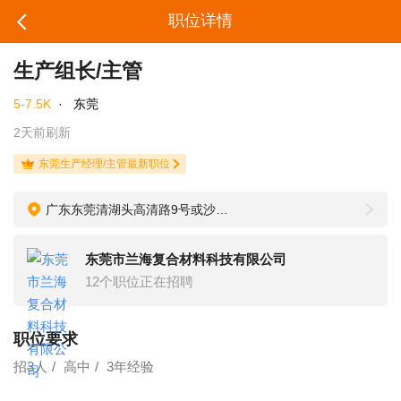
职位详情
生产组长/主管
5-7.5K
·
东莞
2天前刷新
东莞生产经理/主管最新职位
广东东莞清湖头高清路9号或沙湖雅和工业园
东莞市兰海复合材料科技有限公司
12个职位正在招聘
职位要求
招3人
高中
3年经验