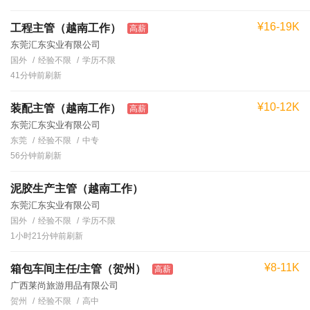
¥16-19K
工程主管（越南工作）
高薪
东莞汇东实业有限公司
国外
经验不限
学历不限
41分钟前刷新
¥10-12K
装配主管（越南工作）
高薪
东莞汇东实业有限公司
东莞
经验不限
中专
56分钟前刷新
泥胶生产主管（越南工作）
东莞汇东实业有限公司
国外
经验不限
学历不限
1小时21分钟前刷新
¥8-11K
箱包车间主任/主管（贺州）
高薪
广西莱尚旅游用品有限公司
贺州
经验不限
高中