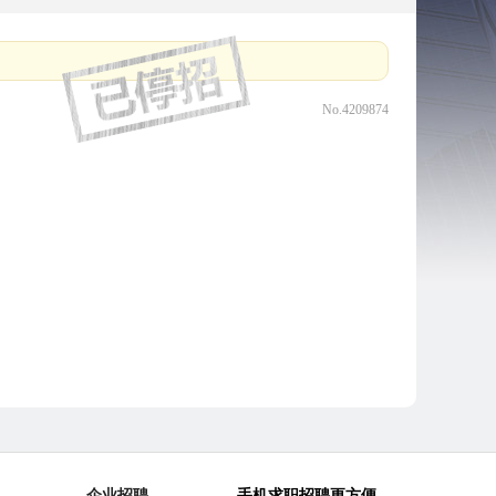
No.4209874
企业招聘
手机求职招聘更方便