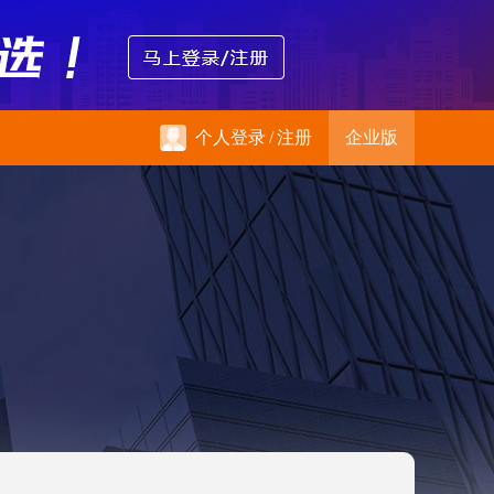
个人登录
/
注册
企业版