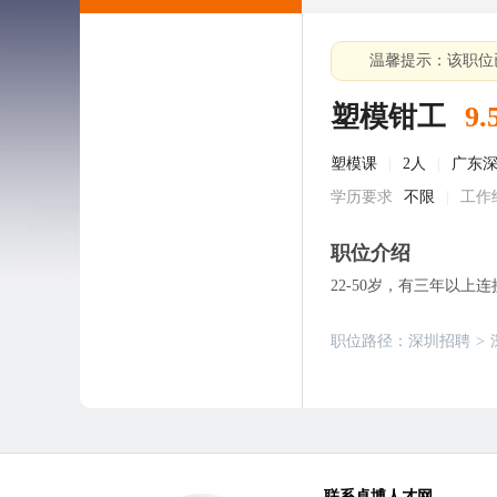
温馨提示：该职位
塑模钳工
9.
塑模课
|
2人
|
广东
学历要求
不限
|
工作
职位介绍
22-50岁，有三年以
职位路径：
深圳招聘
>
联系卓博人才网