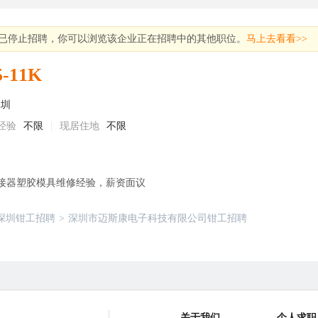
已停止招聘，你可以浏览该企业正在招聘中的其他职位。
马上去看看>>
5-11K
深圳
经验
不限
|
现居住地
不限
上连接器塑胶模具维修经验，薪资面议
深圳钳工招聘
>
深圳市迈斯康电子科技有限公司钳工招聘
关于我们
个人求职