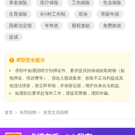
养老保险
医疗保险
工伤保险
失业保险
生育保险
8小时工作制
双休
带薪年假
国家法定假
年终奖
股权激励
免费旅游
提成
求职安全提示
求职中如遇招聘方扣押证件、要求提供担保或收取财物（如
抵押金、培训费等）、强迫入股或集资、收取不正当利益或其
他违法情形，请立即举报，并保留证据，维护自身合法权益。
如遇职位要求赴海外工作，请提高警惕，谨防诈骗。
首页
>
东莞招聘
>
东莞文员招聘