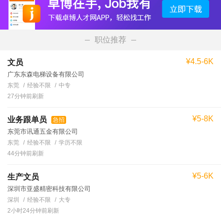
职位推荐
¥4.5-6K
文员
广东东森电梯设备有限公司
东莞
经验不限
中专
27分钟前刷新
¥5-8K
业务跟单员
急招
东莞市讯通五金有限公司
东莞
经验不限
学历不限
44分钟前刷新
¥5-6K
生产文员
深圳市亚盛精密科技有限公司
深圳
经验不限
大专
2小时24分钟前刷新