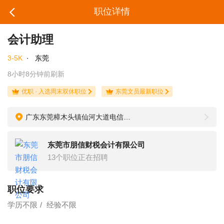
职位详情
会计助理
3-5K
·
东莞
8小时8分钟前刷新
优职 · 入选周末双休职位
东莞文员最新职位
广东东莞樟木头镇仙河大道电信分局4号铺 朋信财税中心
东莞市朋信财税会计有限公司
13个职位正在招聘
职位要求
学历不限
经验不限