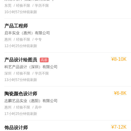
东莞
经验不限
学历不限
10小时57分钟前刷新
产品工程师
启丰实业（惠州）有限公司
惠州
经验不限
中专
12小时25分钟前刷新
¥8-10K
产品设计绘图员
高薪
科艺产品设计（深圳）有限公司
深圳
经验不限
学历不限
13小时57分钟前刷新
¥6-8K
陶瓷颜色设计师
志麟艺品实业（惠阳）有限公司
惠州
经验不限
高中
17小时25分钟前刷新
¥7-12K
饰品设计师