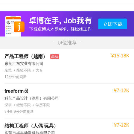
职位推荐
¥15-18K
产品工程师（越南）
高薪
东莞汇东实业有限公司
东莞
经验不限
大专
12分钟前刷新
¥7-12K
freeform员
科艺产品设计（深圳）有限公司
深圳
经验不限
学历不限
9小时9分钟前刷新
¥7-12K
结构工程师（人偶 玩具）
东莞市祺丰动漫科技有限公司