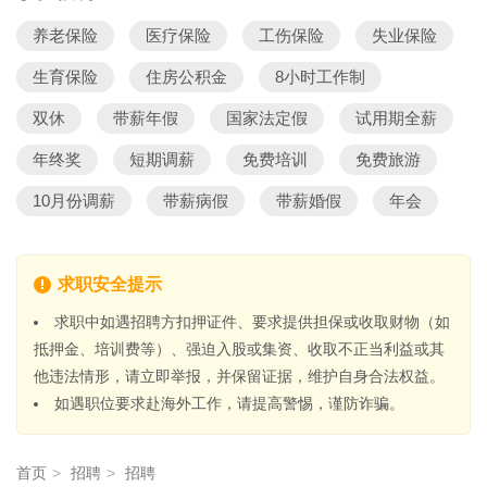
养老保险
医疗保险
工伤保险
失业保险
生育保险
住房公积金
8小时工作制
双休
带薪年假
国家法定假
试用期全薪
年终奖
短期调薪
免费培训
免费旅游
10月份调薪
带薪病假
带薪婚假
年会
求职安全提示
求职中如遇招聘方扣押证件、要求提供担保或收取财物（如
抵押金、培训费等）、强迫入股或集资、收取不正当利益或其
他违法情形，请立即举报，并保留证据，维护自身合法权益。
如遇职位要求赴海外工作，请提高警惕，谨防诈骗。
首页
>
招聘
>
招聘