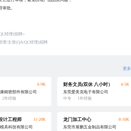
导审批。
QC经理)招聘
>
/主管(QA/QC经理)招聘
更多
财务文员(双休 八小时）
6-9K
4-5K
康精密部件有限公司
东莞爱美克电子有限公司
2年经验
中专
|
1年经验
设计工程师
龙门加工中心
11-20K
8-10K
模具科技有限公司
东莞市展鹏五金制品有限公司