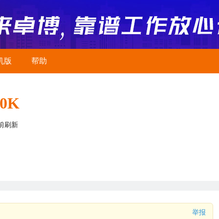
机版
帮助
20K
前刷新
举报