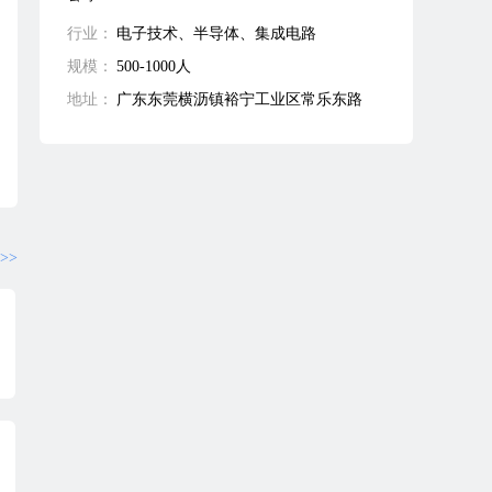
行业：
电子技术、半导体、集成电路
规模：
500-1000人
地址：
广东东莞横沥镇裕宁工业区常乐东路
>>