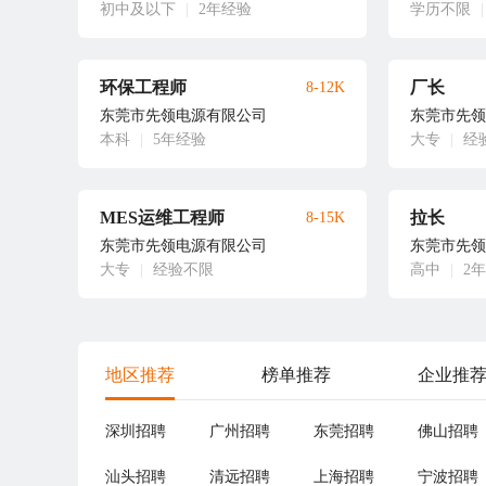
初中及以下
|
2年经验
学历不限
|
环保工程师
厂长
8-12K
东莞市先领电源有限公司
东莞市先领
本科
|
5年经验
大专
|
经
MES运维工程师
拉长
8-15K
东莞市先领电源有限公司
东莞市先领
大专
|
经验不限
高中
|
2
地区推荐
榜单推荐
企业推
深圳招聘
广州招聘
东莞招聘
佛山招聘
汕头招聘
清远招聘
上海招聘
宁波招聘