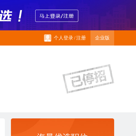
个人登录
/
注册
企业版