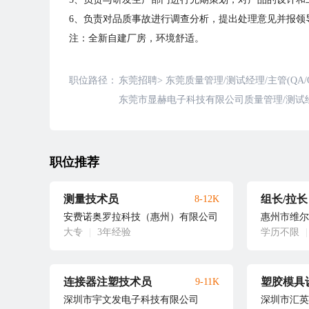
6、负责对品质事故进行调查分析，提出处理意见并报领
注：全新自建厂房，环境舒适。
职位路径：
东莞招聘
>
东莞质量管理/测试经理/主管(QA/
东莞市显赫电子科技有限公司质量管理/测试经理
职位推荐
测量技术员
组长/拉长
8-12K
安费诺奥罗拉科技（惠州）有限公司
惠州市维尔
大专
|
3年经验
学历不限
|
连接器注塑技术员
塑胶模具
9-11K
深圳市宇文发电子科技有限公司
深圳市汇英