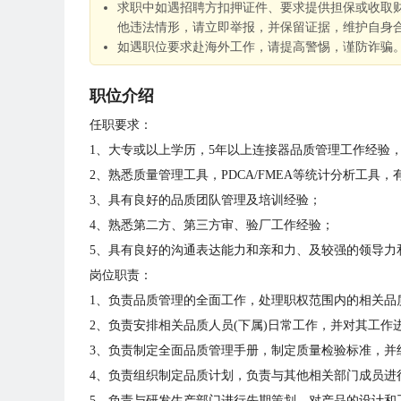
求职中如遇招聘方扣押证件、要求提供担保或收取
他违法情形，请立即举报，并保留证据，维护自身
如遇职位要求赴海外工作，请提高警惕，谨防诈骗
职位介绍
任职要求：
1、大专或以上学历，5年以上连接器品质管理工作经验
2、熟悉质量管理工具，PDCA/FMEA等统计分析工具，
3、具有良好的品质团队管理及培训经验；
4、熟悉第二方、第三方审、验厂工作经验；
5、具有良好的沟通表达能力和亲和力、及较强的领导力
岗位职责：
1、负责品质管理的全面工作，处理职权范围内的相关品
2、负责安排相关品质人员(下属)日常工作，并对其工作
3、负责制定全面品质管理手册，制定质量检验标准，并
4、负责组织制定品质计划，负责与其他相关部门成员进
5、负责与研发生产部门进行先期策划，对产品的设计和