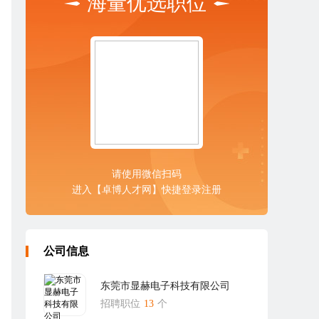
海量优选职位
请使用微信扫码
进入【卓博人才网】快捷登录注册
公司信息
东莞市显赫电子科技有限公司
招聘职位
13
个