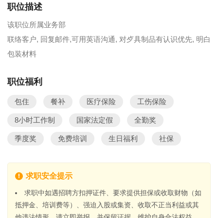
职位描述
该职位所属业务部
联络客户, 回复邮件,可用英语沟通, 对歺具制品有认识优先, 明白
包装材料
职位福利
包住
餐补
医疗保险
工伤保险
8小时工作制
国家法定假
全勤奖
季度奖
免费培训
生日福利
社保
求职安全提示
求职中如遇招聘方扣押证件、要求提供担保或收取财物（如
抵押金、培训费等）、强迫入股或集资、收取不正当利益或其
他违法情形，请立即举报，并保留证据，维护自身合法权益。