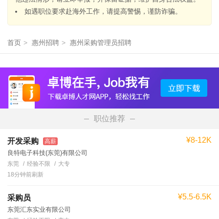
如遇职位要求赴海外工作，请提高警惕，谨防诈骗。
首页
>
惠州招聘
>
惠州采购管理员招聘
职位推荐
¥8-12K
开发采购
高薪
良特电子科技(东莞)有限公司
东莞
经验不限
大专
18分钟前刷新
¥5.5-6.5K
采购员
东莞汇东实业有限公司