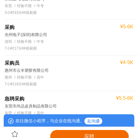
东莞
经验不限
中专
3小时33分钟前刷新
¥5-6K
采购
光州电子(深圳)有限公司
深圳
经验不限
中专
7小时17分钟前刷新
¥4-5K
采购员
惠州市云丰塑胶有限公司
惠州
经验不限
高中
7小时18分钟前刷新
¥5.5-6K
急聘采购
东莞市尚品皮具制品有限公司
东莞
经验不限
高中
10小时37分钟前刷新
前往微信小程序，与企业在线沟通。
去沟通
应聘