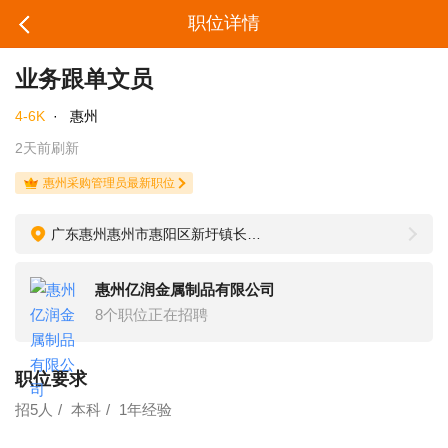
职位详情
业务跟单文员
4-6K
·
惠州
2天前刷新
惠州采购管理员最新职位
广东惠州惠州市惠阳区新圩镇长布工业区
惠州亿润金属制品有限公司
8个职位正在招聘
职位要求
招5人
本科
1年经验