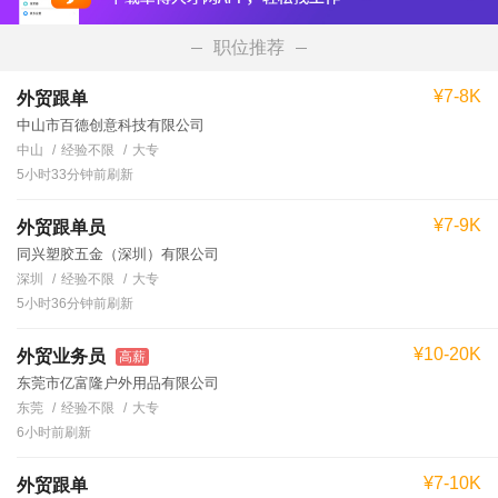
职位推荐
¥7-8K
外贸跟单
中山市百德创意科技有限公司
中山
经验不限
大专
5小时33分钟前刷新
¥7-9K
外贸跟单员
同兴塑胶五金（深圳）有限公司
深圳
经验不限
大专
5小时36分钟前刷新
¥10-20K
外贸业务员
高薪
东莞市亿富隆户外用品有限公司
东莞
经验不限
大专
6小时前刷新
¥7-10K
外贸跟单