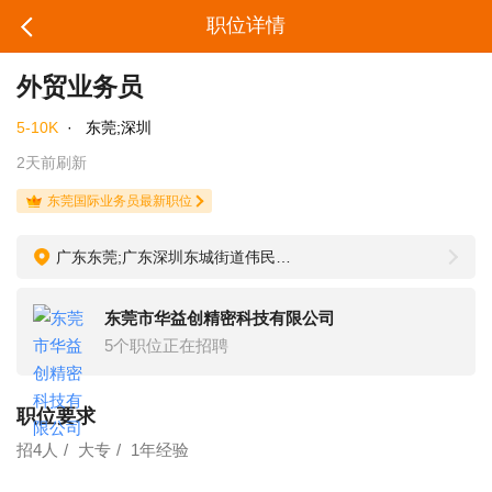
职位详情
外贸业务员
5-10K
·
东莞;深圳
2天前刷新
东莞国际业务员最新职位
广东东莞;广东深圳东城街道伟民路48号涡岭工业园内
东莞市华益创精密科技有限公司
5个职位正在招聘
职位要求
招4人
大专
1年经验