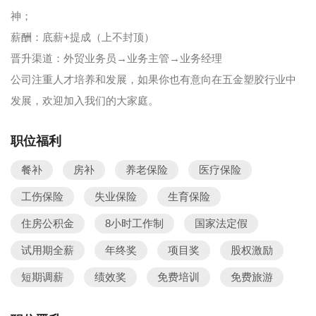
神；
薪酬：底薪+提成（上不封顶）
晋升渠道：外贸业务员→业务主管→业务经理
公司注重人才培养和发展，如果你也有意向在五金塑胶行业中
发展，欢迎加入我们的大家庭。
职位福利
餐补
房补
养老保险
医疗保险
工伤保险
失业保险
生育保险
住房公积金
8小时工作制
国家法定假
试用期全薪
年终奖
项目奖
股权激励
短期调薪
绩效奖
免费培训
免费旅游