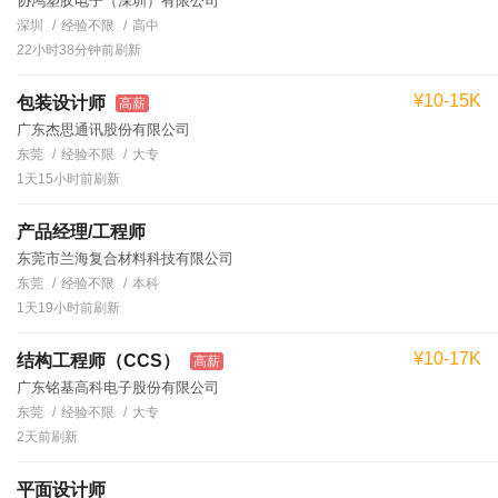
协鸿塑胶电子（深圳）有限公司
深圳
经验不限
高中
22小时38分钟前刷新
¥10-15K
包装设计师
高薪
广东杰思通讯股份有限公司
东莞
经验不限
大专
1天15小时前刷新
产品经理/工程师
东莞市兰海复合材料科技有限公司
东莞
经验不限
本科
1天19小时前刷新
¥10-17K
结构工程师（CCS）
高薪
广东铭基高科电子股份有限公司
东莞
经验不限
大专
2天前刷新
平面设计师