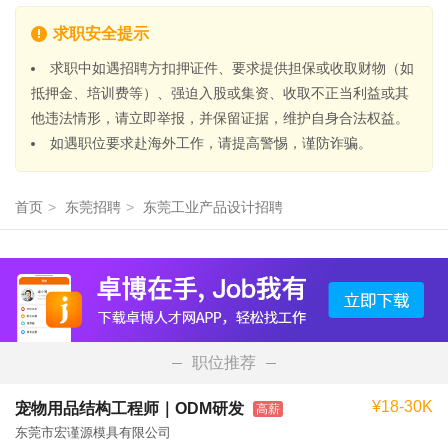
求职安全提示
求职中如遇招聘方扣押证件、要求提供担保或收取财物（如
抵押金、培训费等）、强迫入股或集资、收取不正当利益或其
他违法情形，请立即举报，并保留证据，维护自身合法权益。
如遇职位要求赴海外工作，请提高警惕，谨防诈骗。
首页
>
东莞招聘
>
东莞工业产品设计招聘
职位推荐
¥18-30K
宠物用品结构工程师｜ODM研发
高薪
东莞市宏谨源模具有限公司