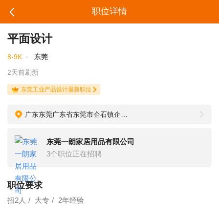
职位详情
平面设计
8-9K
·
东莞
2天前刷新
东莞工业产品设计最新职位
广东东莞广东省东莞市企石镇企桥路522号
东莞一朗家居用品有限公司
3个职位正在招聘
职位要求
招2人
大专
2年经验