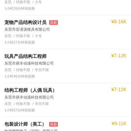
东莞
经验不限
大专
1小时26分钟前刷新
¥8-16K
宠物产品结构设计员
高薪
东莞市宏谨源模具有限公司
东莞
经验不限
大专
1小时27分钟前刷新
¥7-12K
玩具产品结构工程师
东莞市祺丰动漫科技有限公司
东莞
经验不限
学历不限
1小时46分钟前刷新
¥7-12K
结构工程师（人偶 玩具）
东莞市祺丰动漫科技有限公司
东莞
经验不限
学历不限
1小时57分钟前刷新
¥9-11K
包装设计师（美工）
高薪