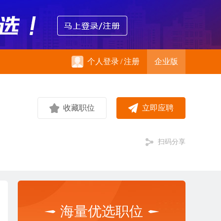
个人登录
/
注册
企业版
收藏职位
立即应聘
扫码分享
海量优选职位