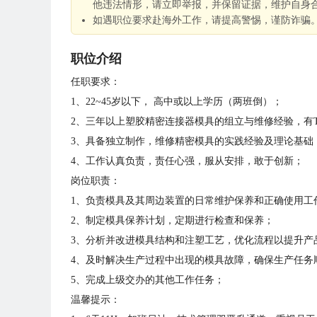
他违法情形，请立即举报，并保留证据，维护自身
如遇职位要求赴海外工作，请提高警惕，谨防诈骗
职位介绍
任职要求：
1、22~45岁以下， 高中或以上学历（两班倒）；
2、三年以上塑胶精密连接器模具的组立与维修经验，有T
3、具备独立制作，维修精密模具的实践经验及理论基础
4、工作认真负责，责任心强，服从安排，敢于创新；
岗位职责：
1、负责模具及其周边装置的日常维护保养和正确使用工
2、制定模具保养计划，定期进行检查和保养；
3、分析并改进模具结构和注塑工艺，优化流程以提升产
4、及时解决生产过程中出现的模具故障，确保生产任务
5、完成上级交办的其他工作任务；
温馨提示：