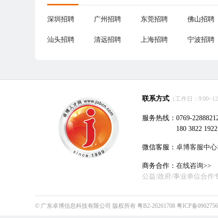
深圳招聘
广州招聘
东莞招聘
佛山招聘
汕头招聘
清远招聘
上海招聘
宁波招聘
联系方式
（工作日：9:00~12:0
服务热线：0769-2288821
180 3822 1922
微信客服：
卓博客服中心
商务合作：
在线咨询>>
公益/政府/事业单位合作
©
广东卓博信息科技有限公司
版权所有
粤B2-20261708
粤ICP备090275