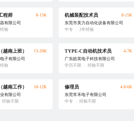
工程师
机械装配技术员
8-15K
8-15K
器有限公司
东莞市美力自动化设备有限公司
年经验
中专
|
2年经验
（越南上班）
TYPE-C自动机技术员
13-20K
4-7K
电子有限公司
广东皓英电子科技有限公司
年经验
学历不限
|
经验不限
（越南工作）
修理员
10-12K
4.8-6K
业有限公司
东莞常禾电子有限公司
经验不限
中专
|
经验不限
荐