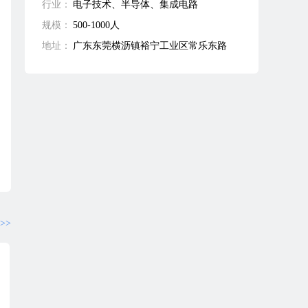
行业：
电子技术、半导体、集成电路
规模：
500-1000人
地址：
广东东莞横沥镇裕宁工业区常乐东路
>>