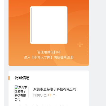
请使用微信扫码
进入【卓博人才网】快捷登录注册
公司信息
东莞市显赫电子科技有限公司
招聘职位
13
个