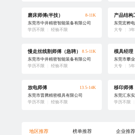
磨床师傅(半技）
产品结构
8-11K
东莞市中井精密智能装备有限公司
东莞宏桦电
学历不限
|
经验不限
大专
|
3
慢走丝线割师傅（急聘）
模具经理
8.5-11K
东莞市中井精密智能装备有限公司
东莞市攀业
学历不限
|
经验不限
大专
|
5
放电师傅
移印师傅
13.5-14K
东莞市晋腾精密模具有限公司
东莞汇东实
学历不限
|
经验不限
学历不限
|
地区推荐
榜单推荐
企业推