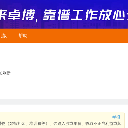
机版
帮助
前刷新
举报
财物（如抵押金、培训费等）、强迫入股或集资、收取不正当利益或其