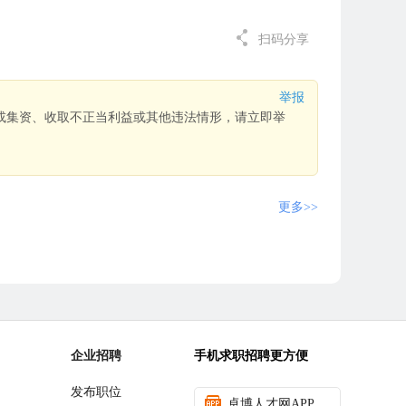
扫码分享
举报
或集资、收取不正当利益或其他违法情形，请立即举
更多>>
企业招聘
手机求职招聘更方便
发布职位
卓博人才网APP