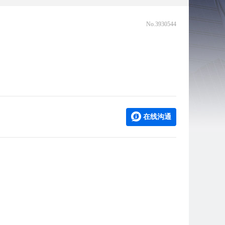
No.3930544
在线沟通