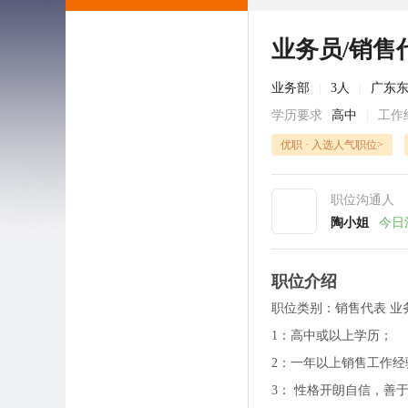
业务员/销售
业务部
|
3人
|
广东
学历要求
高中
|
工作
优职 · 入选人气职位>
职位沟通人
陶小姐
今日
职位介绍
职位类别：销售代表 业
1：高中或以上学历；
2：一年以上销售工作经
3： 性格开朗自信，善