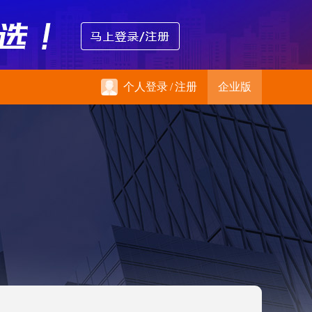
个人登录
/
注册
企业版