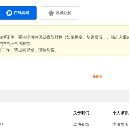
在线沟通
收藏职位
扣押证件、要求提供担保或收取财物（如抵押金、培训费等）、强迫入股
维护自身合法权益。
外工作，请提高警惕，谨防诈骗。
关于我们
个人求职
>>
卓博介绍
注册简历