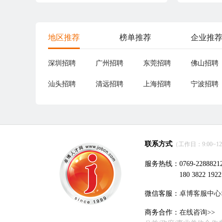
地区推荐
榜单推荐
企业推
深圳招聘
广州招聘
东莞招聘
佛山招聘
汕头招聘
清远招聘
上海招聘
宁波招聘
联系方式
（工作日：9:00~12:0
服务热线：0769-2288821
180 3822 1922
微信客服：
卓博客服中心
商务合作：
在线咨询>>