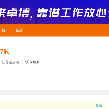
机版
帮助
-7K
江苏连云港
2天前刷新
举报