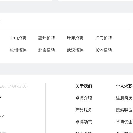
荐
中山招聘
惠州招聘
珠海招聘
江门招聘
杭州招聘
北京招聘
武汉招聘
长沙招聘
关于我们
个人求职
0、14:00~17:30）
2
卓博介绍
注册简历
产品服务
搜索职位
>>
卓博动态
卓博优企