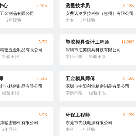
中心
测量技术员
8-10K
8-12K
五金制品有限公司
安费诺奥罗拉科技（惠州）有限公司
|
2年经验
大专
|
3年经验
塑胶模具设计工程师
5-7K
11-20K
精密五金制品有限公司
深圳市汇英模具科技有限公司
经验不限
学历不限
|
经验不限
师
五金模具师傅
8-12K
8-12K
利业精密制品有限公司
深圳市中阳利业精密制品有限公司
经验不限
学历不限
|
经验不限
环保工程师
6-9K
8-12K
康精密部件有限公司
东莞市先领电源有限公司
2年经验
本科
|
5年经验