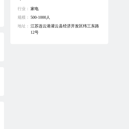
行业：
家电
规模：
500-1000人
地址：
江苏连云港灌云县经济开发区纬三东路
12号