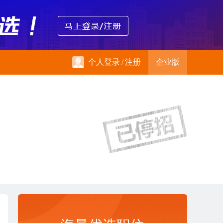
个人登录
/
注册
企业版