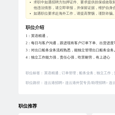
求职中如遇招聘方扣押证件、要求提供担保或收取
他违法情形，请立即举报，并保留证据，维护自身
如遇职位要求赴海外工作，请提高警惕，谨防诈骗
职位介绍
1：英语精通，
2：每日与客户沟通，跟进现有客户订单下单、出货进度
3：对出口船务业务流程熟悉，能独立管理出口船务业务
4：独立工作能力强，责任心强，吃苦耐劳，有上进心
职位标签：
英语精通
;
订单管理
;
船务业务
;
独立工作
;
职位路径：
连云港招聘
>
连云港外贸专员/助理招聘
>
连
职位推荐