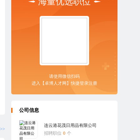
海量优选职位
请使用微信扫码
进入【卓博人才网】快捷登录注册
公司信息
连云港花茂日用品有限公司
>>
招聘职位
0
个