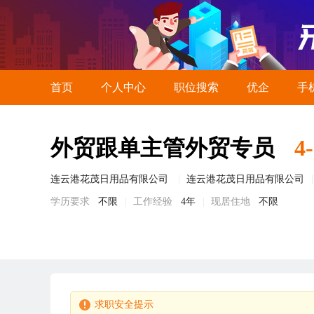
首页
个人中心
职位搜索
优企
手
外贸跟单主管外贸专员
4
连云港花茂日用品有限公司
连云港花茂日用品有限公司
学历要求
不限
工作经验
4年
现居住地
不限
求职安全提示