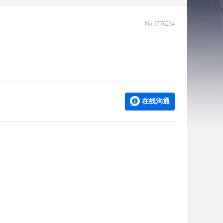
No.3776234
在线沟通