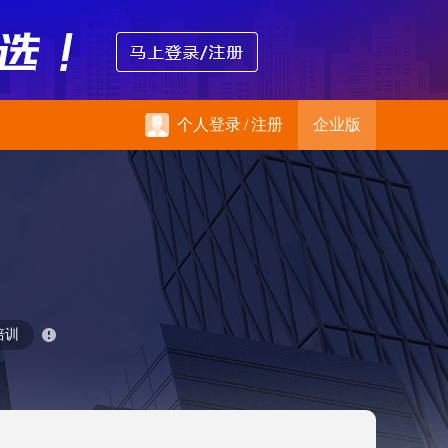
个人登录
/
注册
企业版
培训