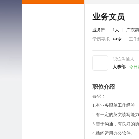
业务文员
业务部
|
1人
|
广东
学历要求
中专
|
工作
职位沟通人
人事部
今日
职位介绍
要求：
1.有业务跟单工作经验
2.有一定的英文读写能
3.善于沟通，有良好的
4.熟练运用办公软件。