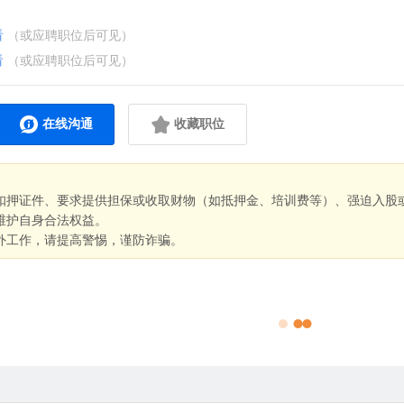
看
（或应聘职位后可见）
看
（或应聘职位后可见）
在线沟通
收藏职位
扣押证件、要求提供担保或收取财物（如抵押金、培训费等）、强迫入股
维护自身合法权益。
外工作，请提高警惕，谨防诈骗。