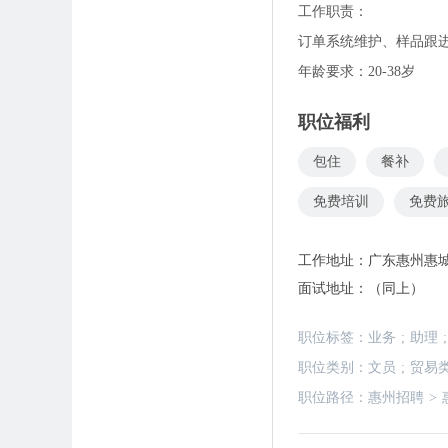
工作职责：
订单系统维护、样品跟
年龄要求：20-38岁
职位福利
包住
餐补
免费培训
免费
工作地址：
广东惠州惠
面试地址：
（同上）
职位标签：
业务
;
助理
;
职位类别：
文员
;
贸易
职位路径：
惠州招聘
>