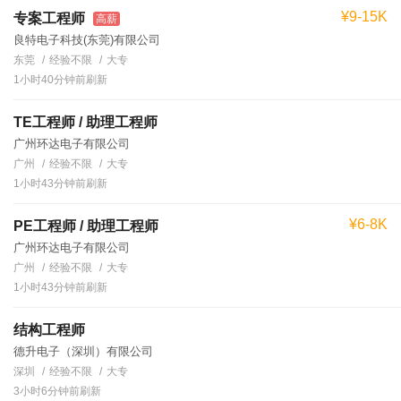
¥9-15K
专案工程师
高薪
良特电子科技(东莞)有限公司
东莞
经验不限
大专
1小时40分钟前刷新
TE工程师 / 助理工程师
广州环达电子有限公司
广州
经验不限
大专
1小时43分钟前刷新
¥6-8K
PE工程师 / 助理工程师
广州环达电子有限公司
广州
经验不限
大专
1小时43分钟前刷新
结构工程师
德升电子（深圳）有限公司
深圳
经验不限
大专
3小时6分钟前刷新