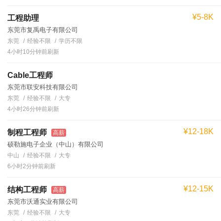
¥5-8K
工程助理
东莞市复禹电子有限公司
东莞
经验不限
学历不限
4小时10分钟前刷新
Cable工程师
东莞市联安科技有限公司
东莞
经验不限
大专
4小时26分钟前刷新
¥12-18K
制程工程师
高薪
硕勒施电子企业（中山）有限公司
中山
经验不限
大专
6小时2分钟前刷新
¥12-15K
结构工程师
高薪
东莞市沃通实业有限公司
东莞
经验不限
大专