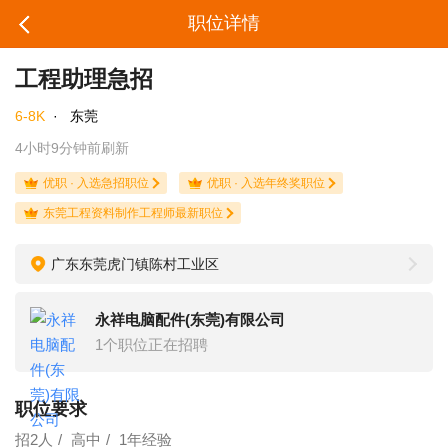
职位详情
工程助理急招
6-8K
·
东莞
4小时9分钟前刷新
优职 · 入选急招职位
优职 · 入选年终奖职位
东莞工程资料制作工程师最新职位
广东东莞虎门镇陈村工业区
永祥电脑配件(东莞)有限公司
1个职位正在招聘
职位要求
招2人
高中
1年经验