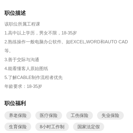
职位描述
该职位所属工程课
1.高中以上学历，男女不限，18-35岁
2.熟练操作一般电脑办公软件。如EXCEL,WORD和AUTO CAD
等。
3.善于交际与沟通
4.能看懂客人原始图纸
5.了解CABLE制作流程者优先
年龄要求：18-35岁
职位福利
养老保险
医疗保险
工伤保险
失业保险
生育保险
8小时工作制
国家法定假