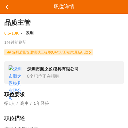
职位详情
品质主管
8.5-10K
·
深圳
1分钟前刷新
深圳质量管理/测试工程师(QA/QC工程师)最新职位
深圳市顺之盈模具有限公司
8个职位正在招聘
职位要求
招1人
高中
5年经验
职位描述