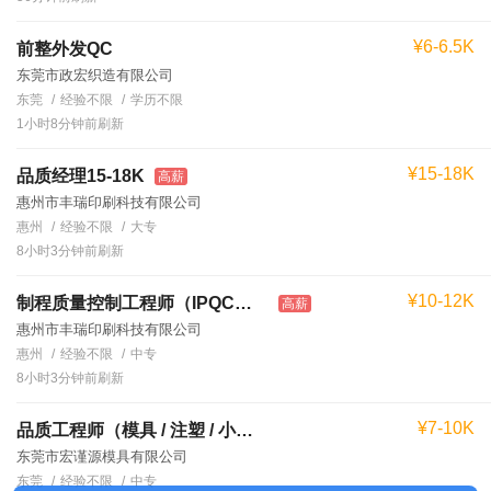
¥6-6.5K
前整外发QC
东莞市政宏织造有限公司
东莞
经验不限
学历不限
1小时8分钟前刷新
¥15-18K
品质经理15-18K
高薪
惠州市丰瑞印刷科技有限公司
惠州
经验不限
大专
8小时3分钟前刷新
¥10-12K
制程质量控制工程师（IPQC）10-12K
高薪
惠州市丰瑞印刷科技有限公司
惠州
经验不限
中专
8小时3分钟前刷新
¥7-10K
品质工程师（模具 / 注塑 / 小家电）
东莞市宏谨源模具有限公司
东莞
经验不限
中专