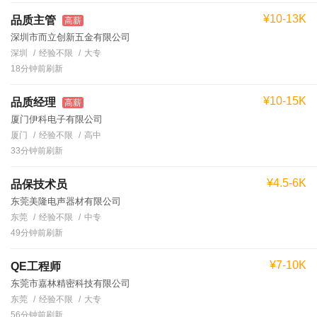
¥10-13K
品质主管
高薪
深圳市而立创新五金有限公司
深圳
经验不限
大专
18分钟前刷新
¥10-15K
品质经理
高薪
厦门伊科电子有限公司
厦门
经验不限
高中
33分钟前刷新
¥4.5-6K
品保技术员
东莞美隆电声器材有限公司
东莞
经验不限
中专
49分钟前刷新
¥7-10K
QE工程师
东莞市嘉林精密科技有限公司
东莞
经验不限
大专
56分钟前刷新