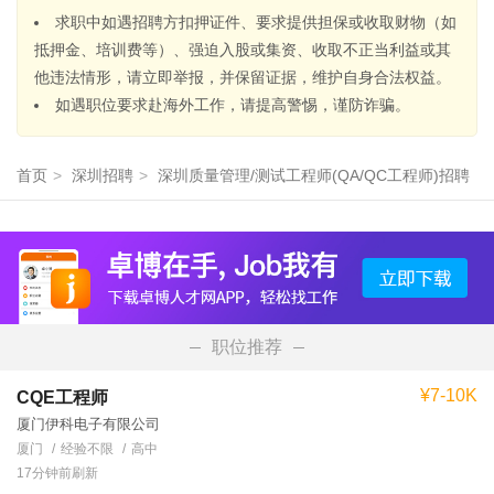
求职中如遇招聘方扣押证件、要求提供担保或收取财物（如
抵押金、培训费等）、强迫入股或集资、收取不正当利益或其
他违法情形，请立即举报，并保留证据，维护自身合法权益。
如遇职位要求赴海外工作，请提高警惕，谨防诈骗。
首页
>
深圳招聘
>
深圳质量管理/测试工程师(QA/QC工程师)招聘
职位推荐
¥7-10K
CQE工程师
厦门伊科电子有限公司
厦门
经验不限
高中
17分钟前刷新