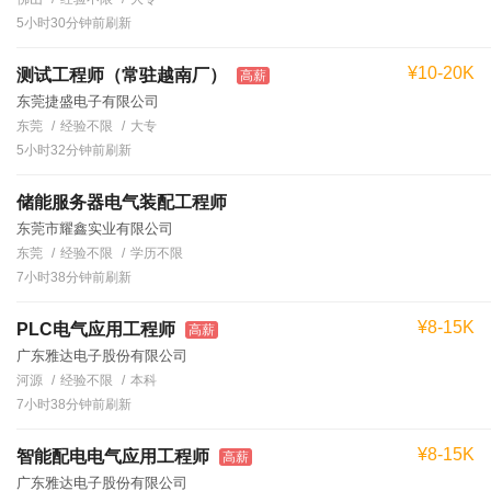
5小时30分钟前刷新
¥10-20K
测试工程师（常驻越南厂）
高薪
东莞捷盛电子有限公司
东莞
经验不限
大专
5小时32分钟前刷新
储能服务器电气装配工程师
东莞市耀鑫实业有限公司
东莞
经验不限
学历不限
7小时38分钟前刷新
¥8-15K
PLC电气应用工程师
高薪
广东雅达电子股份有限公司
河源
经验不限
本科
7小时38分钟前刷新
¥8-15K
智能配电电气应用工程师
高薪
广东雅达电子股份有限公司