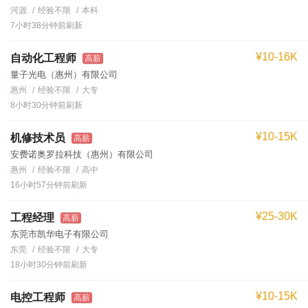
河源
经验不限
本科
7小时38分钟前刷新
¥10-16K
自动化工程师
高薪
量子光电（惠州）有限公司
惠州
经验不限
大专
8小时30分钟前刷新
¥10-15K
机修技术员
高薪
安费诺奥罗拉科技（惠州）有限公司
惠州
经验不限
高中
16小时57分钟前刷新
¥25-30K
工程经理
高薪
东莞市凯华电子有限公司
东莞
经验不限
大专
18小时30分钟前刷新
¥10-15K
电控工程师
高薪