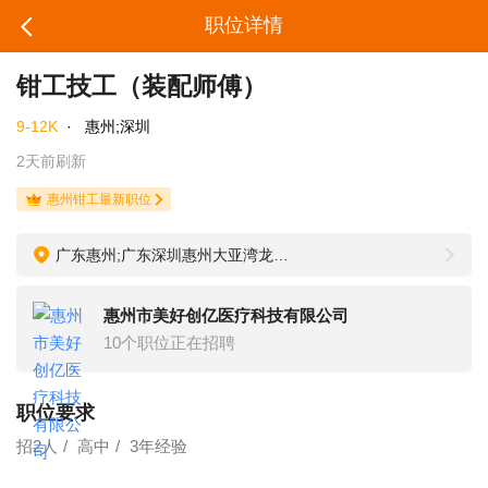
职位详情
钳工技工（装配师傅）
9-12K
·
惠州;深圳
2天前刷新
惠州钳工最新职位
广东惠州;广东深圳惠州大亚湾龙山三路318号
惠州市美好创亿医疗科技有限公司
10个职位正在招聘
职位要求
招2人
高中
3年经验