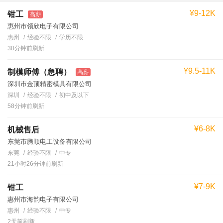
¥9-12K
钳工
高薪
惠州市领欣电子有限公司
惠州
经验不限
学历不限
30分钟前刷新
¥9.5-11K
制模师傅（急聘）
高薪
深圳市金顶精密模具有限公司
深圳
经验不限
初中及以下
58分钟前刷新
¥6-8K
机械售后
东莞市腾顺电工设备有限公司
东莞
经验不限
中专
21小时26分钟前刷新
¥7-9K
钳工
惠州市海韵电子有限公司
惠州
经验不限
中专
2天前刷新