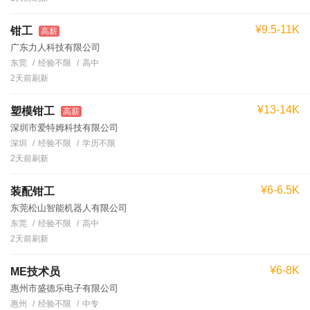
¥9.5-11K
钳工
高薪
广东力人科技有限公司
东莞
经验不限
高中
2天前刷新
¥13-14K
塑模钳工
高薪
深圳市爱特姆科技有限公司
深圳
经验不限
学历不限
2天前刷新
¥6-6.5K
装配钳工
东莞松山智能机器人有限公司
东莞
经验不限
高中
2天前刷新
¥6-8K
ME技术员
惠州市盛德乐电子有限公司
惠州
经验不限
中专