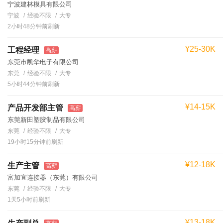
宁波建林模具有限公司
宁波
经验不限
大专
2小时48分钟前刷新
¥25-30K
工程经理
高薪
东莞市凯华电子有限公司
东莞
经验不限
大专
5小时44分钟前刷新
¥14-15K
产品开发部主管
高薪
东莞新田塑胶制品有限公司
东莞
经验不限
大专
19小时15分钟前刷新
¥12-18K
生产主管
高薪
富加宜连接器（东莞）有限公司
东莞
经验不限
大专
1天5小时前刷新
¥13-18K