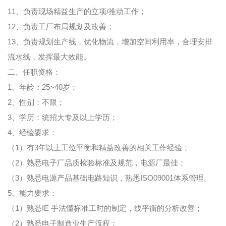
11、负责现场精益生产的立项/推动工作；
12、负责工厂布局规划及改善；
13、负责规划生产线，优化物流，增加空间利用率，合理安排
流水线，发挥最大效能。
二、任职资格：
1、年龄：25~40岁；
2、性别：不限；
3、学历：统招大专及以上学历；
4、经验要求：
（1）有3年以上工位平衡和精益改善的相关工作经验；
（2）熟悉电子厂品质检验标准及规范，电源厂最佳；
（3）熟悉电源产品基础电路知识，熟悉ISO09001体系管理。
5、能力要求：
（1）熟悉IE 手法懂标准工时的制定，线平衡的分析改善；
（2）熟悉电子制造业生产流程；