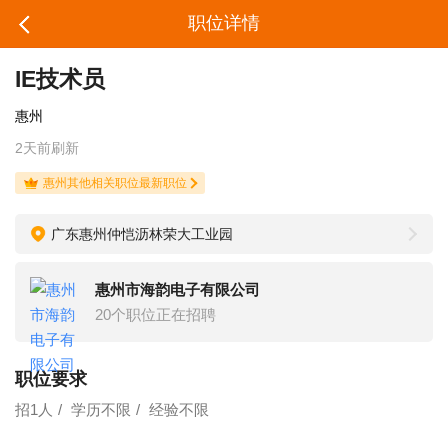
职位详情
IE技术员
惠州
2天前刷新
惠州其他相关职位最新职位
广东惠州仲恺沥林荣大工业园
惠州市海韵电子有限公司
20个职位正在招聘
职位要求
招1人
学历不限
经验不限