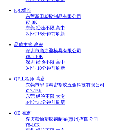
IQC组长
东莞新田塑胶制品有限公司
¥7-8K
东莞
经验不限
高中
2小时16分钟前刷新
品质主管
高薪
深圳市顺之盈模具有限公司
¥8.5-10K
深圳
经验不限
高中
3小时10分钟前刷新
QE工程师
高薪
东莞市华博精密塑胶五金科技有限公司
¥13-15K
东莞
经验不限
大专
3小时32分钟前刷新
QE
高薪
奔迈颂怡塑胶钢制品(惠州)有限公司
¥8-10K