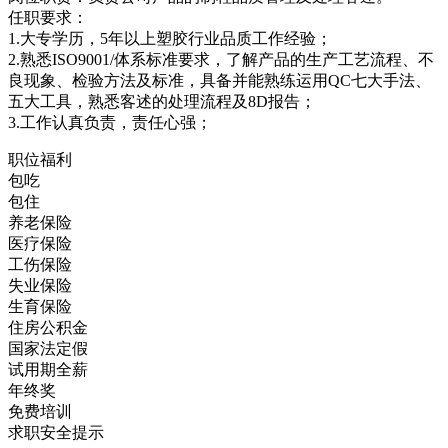
任职要求：
1.大专学历，5年以上塑胶行业品质工作经验；
2.熟悉ISO9001/体系标准要求，了解产品的生产工艺流程、不
良现象、检验方法及标准，具备并能熟练运用QC七大手法、
五大工具，熟悉客述的处理流程及8D报告；
3.工作认真负责，责任心强；
职位福利
包吃
包住
养老保险
医疗保险
工伤保险
失业保险
生育保险
住房公积金
国家法定假
试用期全薪
年终奖
免费培训
求职安全提示