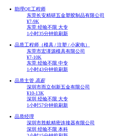
助理QE工程师
东莞长安精研五金塑胶制品有限公司
¥7-9K
东莞
经验不限
大专
1小时35分钟前刷新
品质工程师（模具 / 注塑 / 小家电）
东莞市宏谨源模具有限公司
¥7-10K
东莞
经验不限
中专
1小时43分钟前刷新
品质主管
高薪
深圳市而立创新五金有限公司
¥10-13K
深圳
经验不限
大专
1小时57分钟前刷新
品质经理
深圳市胜航精密连接器有限公司
深圳
经验不限
本科
2小时15分钟前刷新