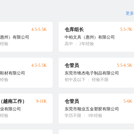
更多
仓库组长
4.5-5.5K
5.5-7K
惠州）有限公司
中柏文具（惠州）有限公司
年经验
高中
|
2年经验
仓管员
4.5-5.5K
5.5-6.5K
鞋材有限公司
东莞市锋杰电子制品有限公司
年经验
初中及以下
|
经验不限
（越南工作）
仓管员
9-11K
5-6K
业有限公司
东莞市顺业五金塑胶有限公司
年经验
学历不限
|
3年经验