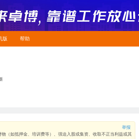
机版
帮助
新
举报
财物（如抵押金、培训费等）、强迫入股或集资、收取不正当利益或其