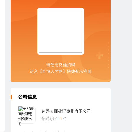
请使用微信扫码
进入【卓博人才网】快捷登录注册
公司信息
创熙表面处理惠州有限公司
招聘职位
8
个