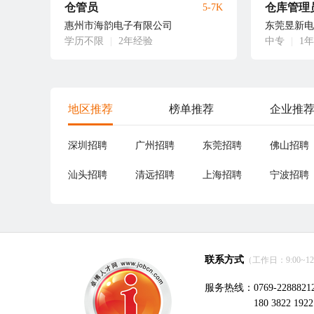
仓管员
仓库管理
5-7K
惠州市海韵电子有限公司
东莞昱新电
学历不限
|
2年经验
中专
|
1
地区推荐
榜单推荐
企业推
深圳招聘
广州招聘
东莞招聘
佛山招聘
汕头招聘
清远招聘
上海招聘
宁波招聘
联系方式
（工作日：9:00~12:0
服务热线：0769-2288821
180 3822 1922