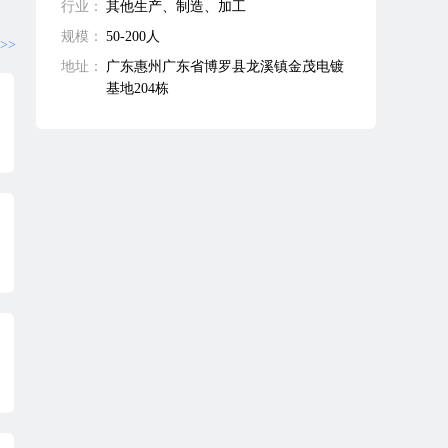
行业：
其他生产、制造、加工
规模：
50-200人
>>
地址：
广东惠州广东省博罗县龙溪镇金茂电镀
基地204栋