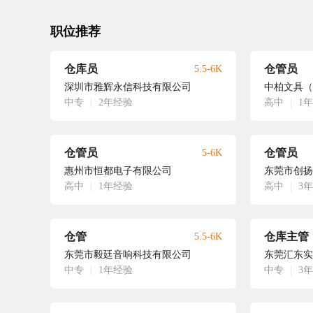
职位推荐
仓库员
仓管员
5.5-6K
深圳市雅辉永信科技有限公司
中柏文具（
中专
|
2年经验
高中
|
1
仓管员
仓管员
5-6K
惠州市恒都电子有限公司
东莞市创扬
高中
|
1年经验
高中
|
3
仓管
仓库主管
5.5-6K
东莞市毅廷音响科技有限公司
东莞汇东实
中专
|
1年经验
中专
|
3