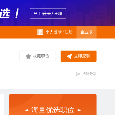
个人登录
/
注册
企业版
收藏职位
立即应聘
扫码分享
海量优选职位