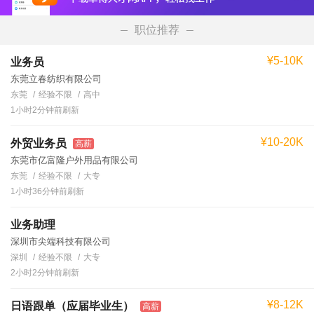
职位推荐
¥5-10K
业务员
东莞立春纺织有限公司
东莞
经验不限
高中
1小时2分钟前刷新
¥10-20K
外贸业务员
高薪
东莞市亿富隆户外用品有限公司
东莞
经验不限
大专
1小时36分钟前刷新
业务助理
深圳市尖端科技有限公司
深圳
经验不限
大专
2小时2分钟前刷新
¥8-12K
日语跟单（应届毕业生）
高薪