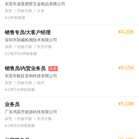
东莞市成晨塑胶五金制品有限公司
东莞
经验不限
大专
3小时前刷新
¥4-20K
销售专员/大客户经理
深圳市国威检测技术有限公司
深圳
经验不限
学历不限
3小时35分钟前刷新
¥8-15K
销售员/内贸业务员
高薪
东莞市毅廷音响科技有限公司
东莞
经验不限
高中
4小时7分钟前刷新
¥5-10K
业务员
广东鸿昊升能源科技有限公司
东莞
经验不限
学历不限
6小时6分钟前刷新