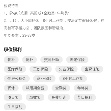
薪资待遇:
1、阶梯式底薪+高提成+全勤奖+年终奖:
2、五险，大小周轮休，8小时工作制，按法定节假日休假，在
高档写字楼办公，团队氛围和谐融洽。
年龄要求：23-38岁
职位福利
餐补
房补
交通补助
养老保险
医疗保险
工伤保险
失业保险
生育保险
住房公积金
商业保险
8小时工作制
双休
试用期全薪
全勤奖
年终奖
项目奖
绩效奖
免费培训
节日福利
生日福利