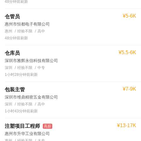
48分钟前刷新
¥5-6K
仓管员
惠州市恒都电子有限公司
惠州
经验不限
高中
48分钟前刷新
¥5.5-6K
仓库员
深圳市雅辉永信科技有限公司
深圳
经验不限
中专
1小时28分钟前刷新
¥7-9K
包装主管
深圳市维鼎精密五金有限公司
深圳
经验不限
高中
1小时43分钟前刷新
¥13-17K
注塑项目工程师
高薪
惠州市升华工业有限公司
惠州
经验不限
大专