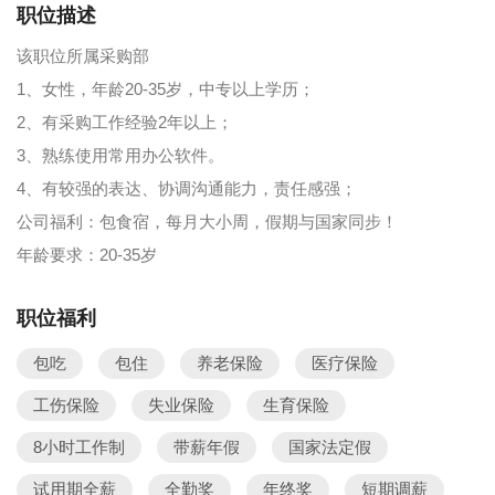
职位描述
该职位所属采购部
1、女性，年龄20-35岁，中专以上学历；
2、有采购工作经验2年以上；
3、熟练使用常用办公软件。
4、有较强的表达、协调沟通能力，责任感强；
公司福利：包食宿，每月大小周，假期与国家同步！
年龄要求：20-35岁
职位福利
包吃
包住
养老保险
医疗保险
工伤保险
失业保险
生育保险
8小时工作制
带薪年假
国家法定假
试用期全薪
全勤奖
年终奖
短期调薪