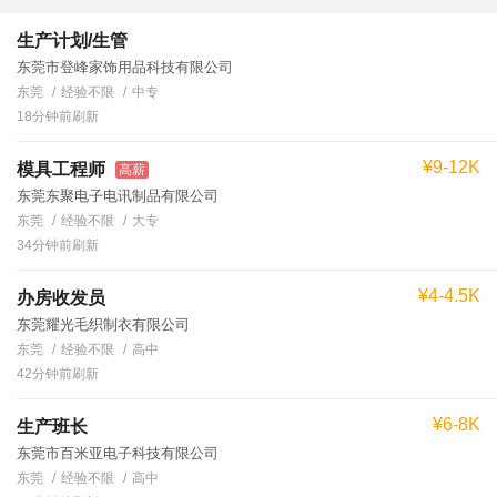
生产计划/生管
东莞市登峰家饰用品科技有限公司
东莞
经验不限
中专
18分钟前刷新
¥9-12K
模具工程师
高薪
东莞东聚电子电讯制品有限公司
东莞
经验不限
大专
34分钟前刷新
¥4-4.5K
办房收发员
东莞耀光毛织制衣有限公司
东莞
经验不限
高中
42分钟前刷新
¥6-8K
生产班长
东莞市百米亚电子科技有限公司
东莞
经验不限
高中