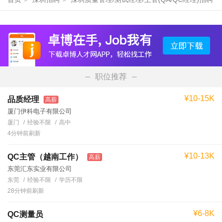
职位推荐
¥10-15K
品质经理
高薪
厦门伊科电子有限公司
厦门
经验不限
高中
4分钟前刷新
¥10-13K
QC主管（越南工作）
高薪
东莞汇东实业有限公司
东莞
经验不限
学历不限
28分钟前刷新
¥6-8K
QC测量员