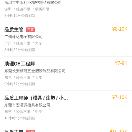
深圳市中阳利业精密制品有限公司
深圳
经验不限
学历不限
7小时15分钟前刷新
¥8-10K
品质主管
高薪
广州环达电子有限公司
广州
经验不限
大专
8小时52分钟前刷新
¥7-9K
助理QE工程师
东莞长安精研五金塑胶制品有限公司
东莞
经验不限
大专
9小时57分钟前刷新
¥7-10K
品质工程师（模具 / 注塑 / 小家电）
东莞市宏谨源模具有限公司
东莞
经验不限
中专
10小时5分钟前刷新
¥10-13K