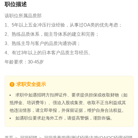
职位描述
该职位所属品质部
1、5年以上五金冲压行业经验，从事过OA类的优先考虑；
2、熟练品质体系，能主导体系的建立和完善；
3、熟练主导与客户的品质沟通协调；
4、有过3年以上的日本客户品质主导经历。
年龄要求：30-45岁
求职安全提示
求职中如遇招聘方扣押证件、要求提供担保或收取财物（如
抵押金、培训费等）、强迫入股或集资、收取不正当利益或其
他违法情形，请立即举报，并保留证据，维护自身合法权益。
如遇职位要求赴海外工作，请提高警惕，谨防诈骗。
首页
>
深圳招聘
>
深圳质量管理/测试经理/主管(QA/QC经理)招聘