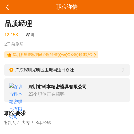
职位详情
品质经理
12-15K
·
深圳
2天前刷新
深圳质量管理/测试经理/主管(QA/QC经理)最新职位
广东深圳光明区玉塘街道田寮社区第九工业区
深圳市科本精密模具有限公司
23个职位正在招聘
职位要求
招1人
大专
3年经验