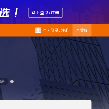
个人登录
/
注册
企业版
调薪