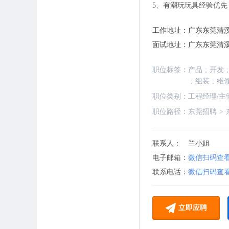
5、有潮玩玩具经验优先
工作地址：
广东东莞清溪
面试地址：
广东东莞清
职位标签：
产品
;
开发
;
;
组装
;
维
职位类别：
工程经理/主
职位路径：
东莞招聘
>
联系人：
兰小姐
电子邮箱：
微信扫码查
联系电话：
微信扫码查
立即应聘