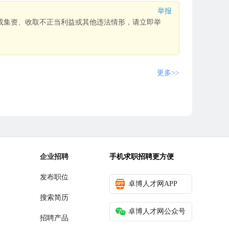
举报
或集资、收取不正当利益或其他违法情形，请立即举
更多>>
企业招聘
手机求职招聘更方便
发布职位
卓博人才网APP
搜索简历
卓博人才网公众号
招聘产品