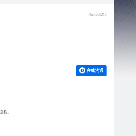
No.3296218
在线沟通
流程。