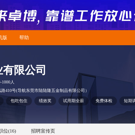
机版
帮助
业有限公司
0-1000人
路410号(导航东莞市陆陆隆五金制品有限公司）
包吃包住
绩效奖
试用期全薪
免费体检
短期
职位
(16)
招聘宣传页