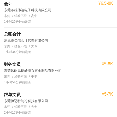
¥6.5-8K
会计
东莞市雄伟达电子科技有限公司
东莞
经验不限
高中
1小时29分钟前刷新
总账会计
东莞市仁信会计代理有限公司
东莞
经验不限
大专
1小时34分钟前刷新
¥5-8K
财务文员
东莞凤岗凤德岭鸿兴五金制品有限公司
东莞
经验不限
中专
1小时54分钟前刷新
¥5-7K
跟单文员
东莞伊迈特制冷科技有限公司
东莞
经验不限
大专
2小时17分钟前刷新