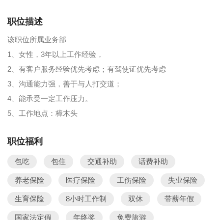
职位描述
该职位所属业务部
1、女性，3年以上工作经验，
2、有客户服务经验优先考虑；有驾使证优先考虑
3、沟通能力强，善于与人打交道；
4、能承受一定工作压力。
5、工作地点：樟木头
职位福利
包吃
包住
交通补助
话费补助
养老保险
医疗保险
工伤保险
失业保险
生育保险
8小时工作制
双休
带薪年假
国家法定假
年终奖
免费旅游